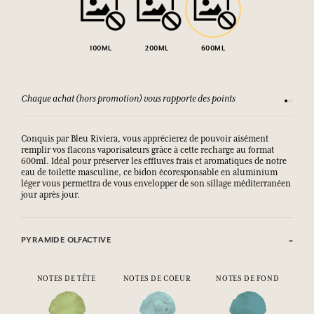
100ML
200ML
600ML
Chaque achat (hors promotion) vous rapporte des points
Consult
Conquis par Bleu Riviera, vous apprécierez de pouvoir aisément
remplir vos flacons vaporisateurs grâce à cette recharge au format
600ml. Idéal pour préserver les effluves frais et aromatiques de notre
eau de toilette masculine, ce bidon écoresponsable en aluminium
léger vous permettra de vous envelopper de son sillage méditerranéen
jour après jour.
PYRAMIDE OLFACTIVE
NOTES DE TÊTE
NOTES DE COEUR
NOTES DE FOND