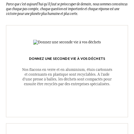
Parce que c’est aujourd’hui qu’il faut se préoccuper de demain, nous sommes convaincus
que chaque pas compte, chaque question est importante et chaque réponse est une
victoire pour une planète plus humaine et plus verte.
DONNEZ UNE SECONDE VIE À VOS DÉCHETS
Nos flacons en verre et en aluminium, étuis cartonnés
et contenants en plastique sont recyclables. A l’aide
d’une presse à balles, les déchets sont compactés pour
ensuite être recyclés par des entreprises spécialisées.