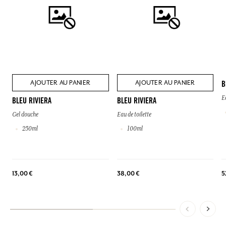
AJOUTER AU PANIER
AJOUTER AU PANIER
B
E
BLEU RIVIERA
BLEU RIVIERA
Gel douche
Eau de toilette
250ml
100ml
5
13,00 €
38,00 €