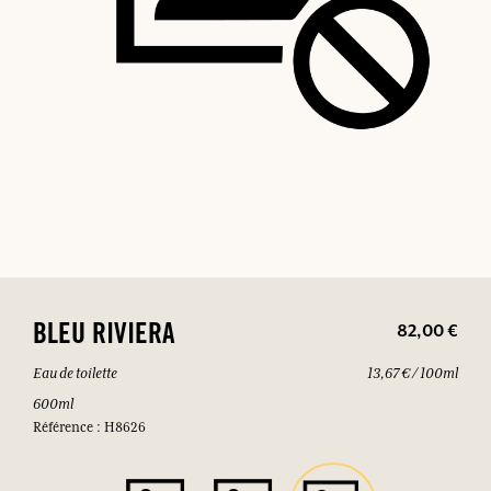
82,00 €
BLEU RIVIERA
Eau de toilette
13,67 € / 100ml
600ml
Référence : H8626