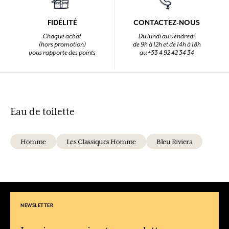
FIDÉLITÉ
CONTACTEZ-NOUS
Chaque achat
Du lundi au vendredi
(hors promotion)
de 9h à 12h et de 14h à 18h
vous rapporte des points
au +33 4 92 42 34 34
Eau de toilette
Homme
Les Classiques Homme
Bleu Riviera
NEWSLETTER