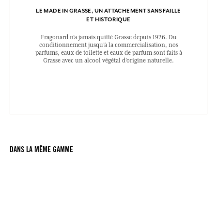
LE MADE IN GRASSE, UN ATTACHEMENT SANS FAILLE
ET HISTORIQUE
Fragonard n’a jamais quitté Grasse depuis 1926. Du
conditionnement jusqu’à la commercialisation, nos
parfums, eaux de toilette et eaux de parfum sont faits à
Grasse avec un alcool végétal d’origine naturelle.
DANS LA MÊME GAMME