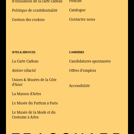
Podcast
d'utilisation de la carte cadeau
Catalogue
Politique de confidentialité
Contactez-nous
Gestion des cookies
SITES & SERVICES
CARRIÈRES
La Carte Cadeau
Candidatures spontanées
Atelier olfactif
Offres d'emplois
Usines & Musées de la Côte
d'Azur
Accessibilité
La Maison d'Arles
Le Musée du Parfum à Paris
Le Musée de la Mode et du
Costume à Arles