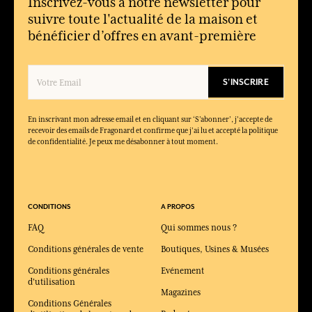
Inscrivez-vous à notre newsletter pour
suivre toute l'actualité de la maison et
bénéficier d’offres en avant-première
S'INSCRIRE
En inscrivant mon adresse email et en cliquant sur ‘S’abonner’, j'accepte de
recevoir des emails de Fragonard et confirme que j'ai lu et accepté la politique
de confidentialité. Je peux me désabonner à tout moment.
CONDITIONS
A PROPOS
FAQ
Qui sommes nous ?
Conditions générales de vente
Boutiques, Usines & Musées
Conditions générales
Evénement
d'utilisation
Magazines
Conditions Générales