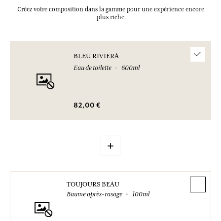
Créez votre composition dans la gamme pour une expérience encore
plus riche
BLEU RIVIERA
Eau de toilette
600ml
82,00 €
+
TOUJOURS BEAU
Baume après-rasage
100ml