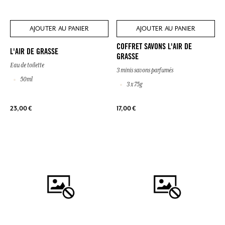
AJOUTER AU PANIER
AJOUTER AU PANIER
COFFRET SAVONS L'AIR DE
L'AIR DE GRASSE
GRASSE
Eau de toilette
3 minis savons parfumés
50ml
3 x 75g
23,00 €
17,00 €