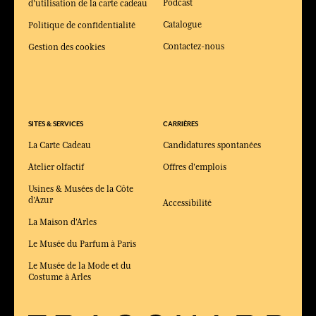
Podcast
d'utilisation de la carte cadeau
Catalogue
Politique de confidentialité
Contactez-nous
Gestion des cookies
SITES & SERVICES
CARRIÈRES
La Carte Cadeau
Candidatures spontanées
Atelier olfactif
Offres d'emplois
Usines & Musées de la Côte
d'Azur
Accessibilité
La Maison d'Arles
Le Musée du Parfum à Paris
Le Musée de la Mode et du
Costume à Arles