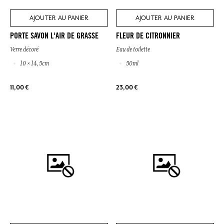
AJOUTER AU PANIER
AJOUTER AU PANIER
PORTE SAVON L'AIR DE GRASSE
FLEUR DE CITRONNIER
Verre décoré
Eau de toilette
10 × 14,5cm
50ml
11,00 €
23,00 €