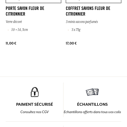
PORTE SAVON FLEUR DE
COFFRET SAVONS FLEUR DE
CITRONNIER
CITRONNIER
Verre décoré
3 minis savons parfumés
10 × 14,5cm
3 x 75g
11,00 €
17,00 €
PAIMENT SÉCURISÉ
ÉCHANTILLONS
Consultez nos CGV
Echantillons offerts dans tous vos colis