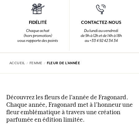
FIDÉLITÉ
CONTACTEZ-NOUS
Chaque achat
Du lundi au vendredi
(hors promotion)
de 9h à 12h et de 14h à 18h
vous rapporte des points
au +33 4 92 42 34 34
ACCUEIL
FEMME
FLEUR DE L'ANNÉE
Découvrez les fleurs de l'année de Fragonard.
Chaque année, Fragonard met à l’honneur une
fleur emblématique à travers une création
parfumée en édition limitée.