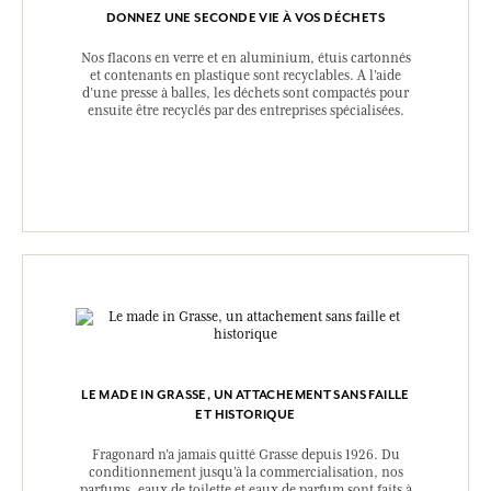
DONNEZ UNE SECONDE VIE À VOS DÉCHETS
Nos flacons en verre et en aluminium, étuis cartonnés
et contenants en plastique sont recyclables. A l’aide
d’une presse à balles, les déchets sont compactés pour
ensuite être recyclés par des entreprises spécialisées.
LE MADE IN GRASSE, UN ATTACHEMENT SANS FAILLE
ET HISTORIQUE
Fragonard n’a jamais quitté Grasse depuis 1926. Du
conditionnement jusqu’à la commercialisation, nos
parfums, eaux de toilette et eaux de parfum sont faits à