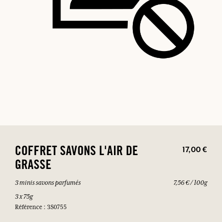
17,00 €
COFFRET SAVONS L'AIR DE
GRASSE
3 minis savons parfumés
7,56 € / 100g
3 x 75g
Référence : 3S0755