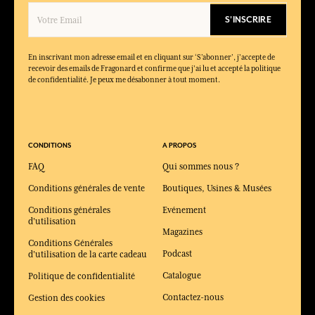
S'INSCRIRE
En inscrivant mon adresse email et en cliquant sur ‘S’abonner’, j'accepte de
recevoir des emails de Fragonard et confirme que j'ai lu et accepté la politique
de confidentialité. Je peux me désabonner à tout moment.
CONDITIONS
A PROPOS
FAQ
Qui sommes nous ?
Conditions générales de vente
Boutiques, Usines & Musées
Conditions générales
Evénement
d'utilisation
Magazines
Conditions Générales
Podcast
d'utilisation de la carte cadeau
Catalogue
Politique de confidentialité
Contactez-nous
Gestion des cookies