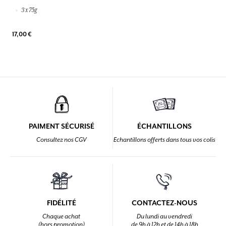
3 x 75g
17,00 €
PAIMENT SÉCURISÉ
ÉCHANTILLONS
Consultez nos CGV
Echantillons offerts dans tous vos colis
FIDÉLITÉ
CONTACTEZ-NOUS
Chaque achat
Du lundi au vendredi
(hors promotion)
de 9h à 12h et de 14h à 18h