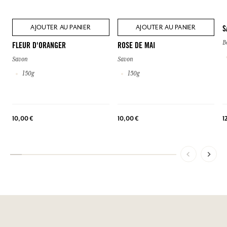
AJOUTER AU PANIER
AJOUTER AU PANIER
S
B
FLEUR D'ORANGER
ROSE DE MAI
Savon
Savon
150g
150g
1
10,00 €
10,00 €