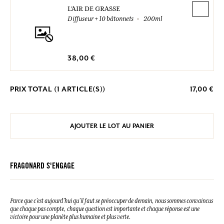
L'AIR DE GRASSE
Diffuseur + 10 bâtonnets
200ml
38,00 €
PRIX TOTAL (
1
ARTICLE(S))
17,00 €
AJOUTER LE LOT AU PANIER
FRAGONARD S'ENGAGE
Parce que c’est aujourd’hui qu’il faut se préoccuper de demain, nous sommes convaincus
que chaque pas compte, chaque question est importante et chaque réponse est une
victoire pour une planète plus humaine et plus verte.