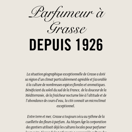
Parfumeur à
Grasse
DEPUIS 1926
La situation géographique exceptionnelle de Grasse a doté
sa région d'un climat particulièrement agréable et favorable
à la culture de nombreuses espèces florales et aromatiques.
Bénéficiant du soleil du sud de la France, de la douceur de la
Méditerranée, de la fraîcheur nocturne liée à l'altitude et de
l'abondance de cours d'eau, la cité connaît un microclimat
exceptionnel.
Entre terre et mer, Grasse a toujours vécu au rythme de la
cueillette des fleurs à parfum. Au Moyen Âge la corporation
des gantiers utilisait déjà les cultures locales pour parfumer