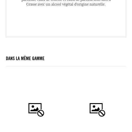
Grasse avec un alcool végétal d’origine naturelle.
DANS LA MÊME GAMME