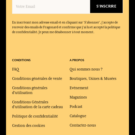
S'INSCRIRE
En inscrivant mon adresse email et en cliquant sur ‘S’abonner’, j'accepte de
recevoir des emails de Fragonard et confirme que j'ai lu et accepté la politique
de confidentialité. Je peux me désabonner à tout moment.
CONDITIONS
A PROPOS
FAQ
Qui sommes nous ?
Conditions générales de vente
Boutiques, Usines & Musées
Conditions générales
Evénement
d'utilisation
Magazines
Conditions Générales
Podcast
d'utilisation de la carte cadeau
Catalogue
Politique de confidentialité
Contactez-nous
Gestion des cookies