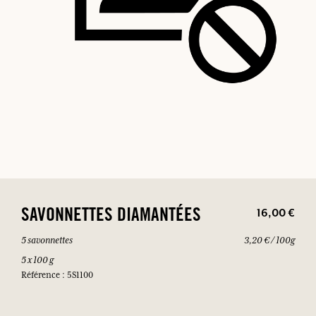
16,00 €
SAVONNETTES DIAMANTÉES
5 savonnettes
3,20 € / 100g
5 x 100 g
Référence : 5S1100