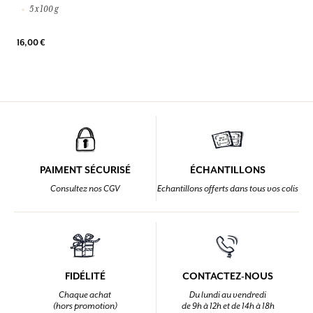
5 x 100 g
16,00 €
PAIMENT SÉCURISÉ
ÉCHANTILLONS
Consultez nos CGV
Echantillons offerts dans tous vos colis
FIDÉLITÉ
CONTACTEZ-NOUS
Chaque achat
Du lundi au vendredi
(hors promotion)
de 9h à 12h et de 14h à 18h