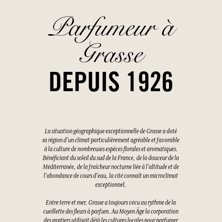
Parfumeur à
Grasse
DEPUIS 1926
La situation géographique exceptionnelle de Grasse a doté
sa région d'un climat particulièrement agréable et favorable
à la culture de nombreuses espèces florales et aromatiques.
Bénéficiant du soleil du sud de la France, de la douceur de la
Méditerranée, de la fraîcheur nocturne liée à l'altitude et de
l'abondance de cours d'eau, la cité connaît un microclimat
exceptionnel.
Entre terre et mer, Grasse a toujours vécu au rythme de la
cueillette des fleurs à parfum. Au Moyen Âge la corporation
des gantiers utilisait déjà les cultures locales pour parfumer