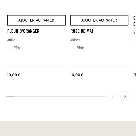
C
AJOUTER AU PANIER
AJOUTER AU PANIER
C
FLEUR D'ORANGER
ROSE DE MAI
3
Savon
Savon
150g
150g
1
10,00 €
10,00 €