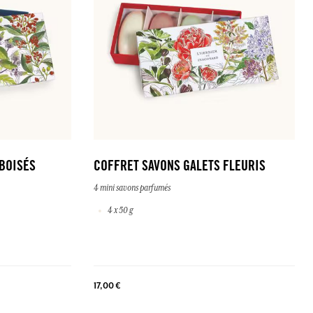
 BOISÉS
COFFRET SAVONS GALETS FLEURIS
4 mini savons parfumés
4 x 50 g
17,00 €