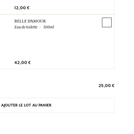
12,00 €
BELLE D'AMOUR
Eau de toilette
100ml
42,00 €
25,00 €
AJOUTER LE LOT AU PANIER