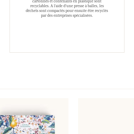
cartonnés et contenants en plastique sont
recyclables. A l’aide d’une presse à balles, les
déchets sont compactés pour ensuite être recyclés
par des entreprises spécialisées.