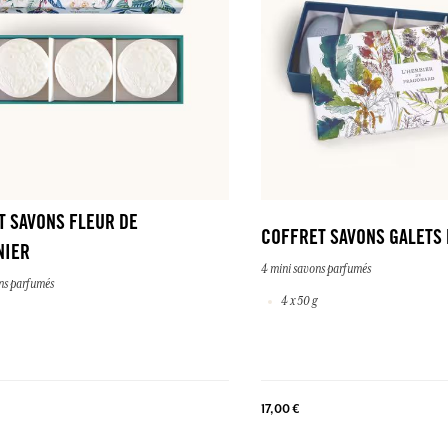
T SAVONS FLEUR DE
COFFRET SAVONS GALETS
NIER
4 mini savons parfumés
ns parfumés
4 x 50 g
17,00 €