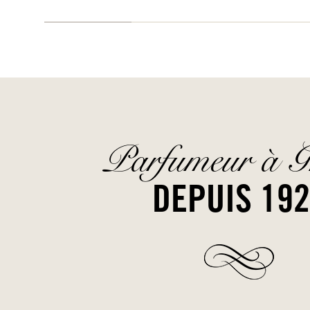
Parfumeur à G
DEPUIS 19