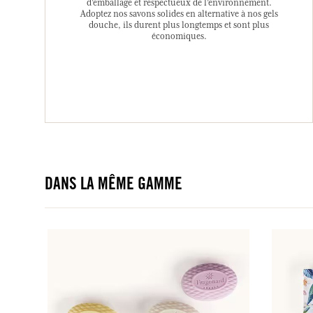
d’emballage et respectueux de l’environnement.
Adoptez nos savons solides en alternative à nos gels
douche, ils durent plus longtemps et sont plus
économiques.
DANS LA MÊME GAMME