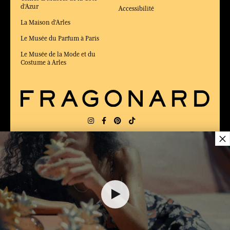
d'Azur
Accessibilité
La Maison d'Arles
Le Musée du Parfum à Paris
Le Musée de la Mode et du
Costume à Arles
×
LIVRAISON:
FR
LANGUE:
FR
17,00 €
ÉLU MEILLEUR SITE DE COMMERCE
en ligne 2025 par le magazine Capital