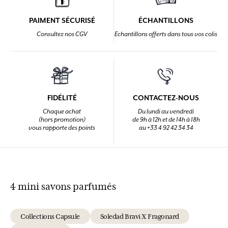
PAIMENT SÉCURISÉ
ÉCHANTILLONS
Consultez nos CGV
Echantillons offerts dans tous vos colis
FIDÉLITÉ
CONTACTEZ-NOUS
Chaque achat
Du lundi au vendredi
(hors promotion)
de 9h à 12h et de 14h à 18h
vous rapporte des points
au +33 4 92 42 34 34
4 mini savons parfumés
Collections Capsule
Soledad Bravi X Fragonard