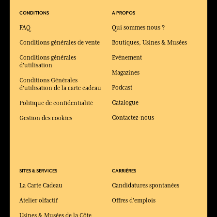
CONDITIONS
A PROPOS
FAQ
Qui sommes nous ?
Conditions générales de vente
Boutiques, Usines & Musées
Conditions générales
Evénement
d'utilisation
Magazines
Conditions Générales
Podcast
d'utilisation de la carte cadeau
Catalogue
Politique de confidentialité
Contactez-nous
Gestion des cookies
SITES & SERVICES
CARRIÈRES
La Carte Cadeau
Candidatures spontanées
Atelier olfactif
Offres d'emplois
Usines & Musées de la Côte