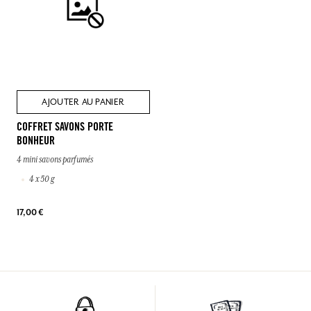
AJOUTER AU PANIER
COFFRET SAVONS PORTE
BONHEUR
4 mini savons parfumés
4 x 50 g
17,00 €