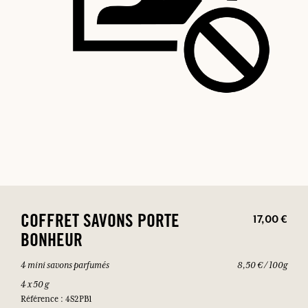
17,00 €
COFFRET SAVONS PORTE
BONHEUR
4 mini savons parfumés
8,50 € / 100g
4 x 50 g
Référence : 4S2PB1