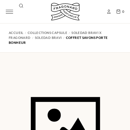
0
ACCUEIL
COLLECTIONS CAPSULE
SOLEDAD BRAVI X
FRAGONARD
SOLEDAD BRAVI
COFFRET SAVONS PORTE
BONHEUR