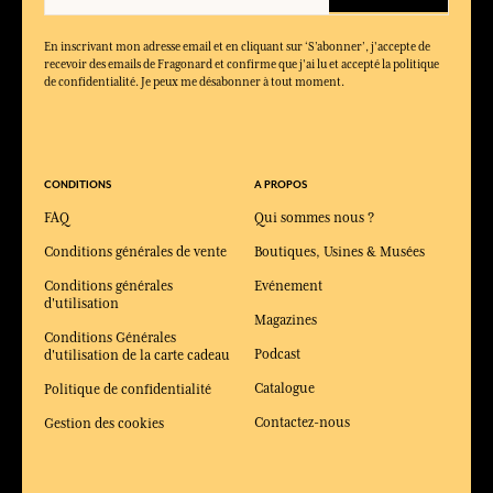
En inscrivant mon adresse email et en cliquant sur ‘S’abonner’, j'accepte de
recevoir des emails de Fragonard et confirme que j'ai lu et accepté la politique
de confidentialité. Je peux me désabonner à tout moment.
CONDITIONS
A PROPOS
FAQ
Qui sommes nous ?
Conditions générales de vente
Boutiques, Usines & Musées
Conditions générales
Evénement
d'utilisation
Magazines
Conditions Générales
Podcast
d'utilisation de la carte cadeau
Catalogue
Politique de confidentialité
Contactez-nous
Gestion des cookies