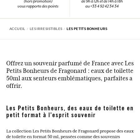
(hors promotion)
de 9h à 12h et de 14h à 18h
vous rapporte des points
au +33 4 92 42 34 34
ACCUEIL
LES IRRESISTIBLES
LES PETITS BONHEURS
Offrez un souvenir parfumé de France avec Les
Petits Bonheurs de Fragonard : eaux de toilette
50ml aux senteurs emblématiques, parfaites a
offrir.
Les Petits Bonheurs, des eaux de toilette en
petit format à l’esprit souvenir
La collection Les Petits Bonheurs de Fragonard propose des eaux
de toilette en format 50 ml, pensées comme des souvenirs