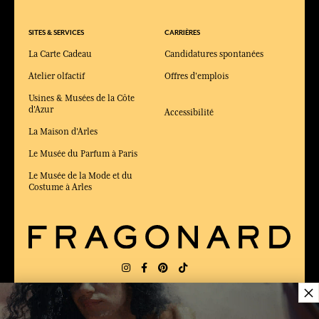
SITES & SERVICES
CARRIÈRES
La Carte Cadeau
Candidatures spontanées
Atelier olfactif
Offres d'emplois
Usines & Musées de la Côte
d'Azur
Accessibilité
La Maison d'Arles
Le Musée du Parfum à Paris
Le Musée de la Mode et du
Costume à Arles
×
LIVRAISON:
FR
LANGUE:
FR