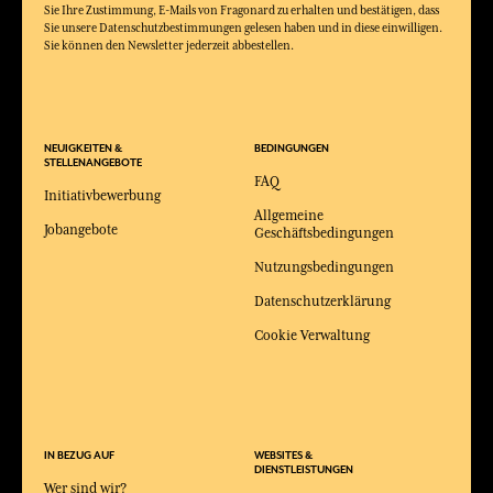
Sie Ihre Zustimmung, E-Mails von Fragonard zu erhalten und bestätigen, dass
Sie unsere Datenschutzbestimmungen gelesen haben und in diese einwilligen.
Sie können den Newsletter jederzeit abbestellen.
NEUIGKEITEN &
BEDINGUNGEN
STELLENANGEBOTE
FAQ
Initiativbewerbung
Allgemeine
Jobangebote
Geschäftsbedingungen
Nutzungsbedingungen
Datenschutzerklärung
Cookie Verwaltung
IN BEZUG AUF
WEBSITES &
DIENSTLEISTUNGEN
Wer sind wir?