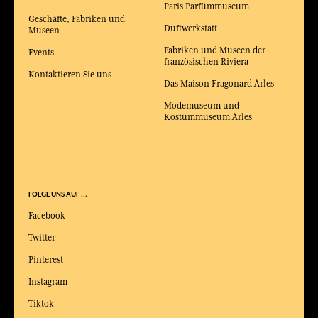
Paris Parfümmuseum
Geschäfte, Fabriken und
Duftwerkstatt
Museen
Fabriken und Museen der
Events
französischen Riviera
Kontaktieren Sie uns
Das Maison Fragonard Arles
Modemuseum und
Kostümmuseum Arles
FOLGE UNS AUF ...
Facebook
Twitter
Pinterest
Instagram
Tiktok