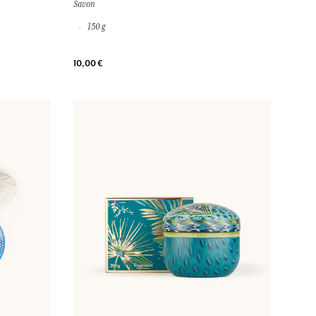
Savon
150 g
10,00 €