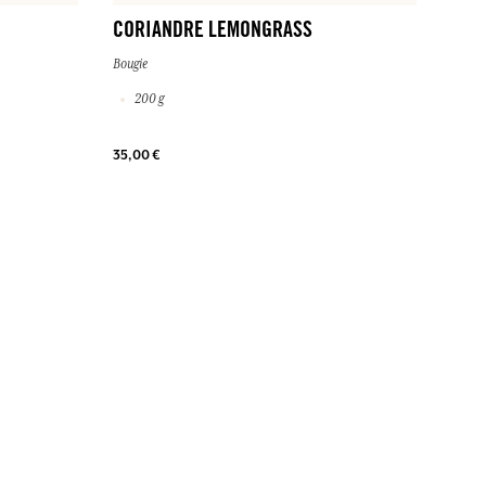
CORIANDRE LEMONGRASS
Bougie
200 g
35,00 €