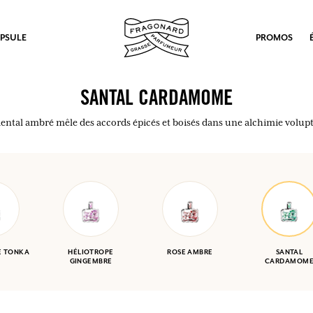
PSULE
PROMOS
SANTAL CARDAMOME
iental ambré mêle des accords épicés et boisés dans une alchimie volup
E TONKA
HÉLIOTROPE
ROSE AMBRE
SANTAL
GINGEMBRE
CARDAMOM
ux.