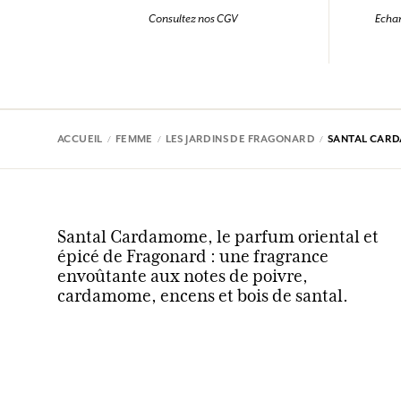
Consultez nos CGV
Echan
ACCUEIL
FEMME
LES JARDINS DE FRAGONARD
SANTAL CAR
Santal Cardamome, le parfum oriental et
épicé de Fragonard : une fragrance
envoûtante aux notes de poivre,
cardamome, encens et bois de santal.