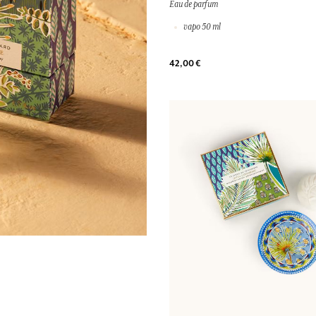
Eau de parfum
vapo 50 ml
42,00 €