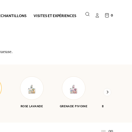
0
ÉCHANTILLONS
VISITES ET EXPÉRIENCES
tueuse.
ROSE LAVANDE
GRENADE PIVOINE
BIGARADE JASMIN
E