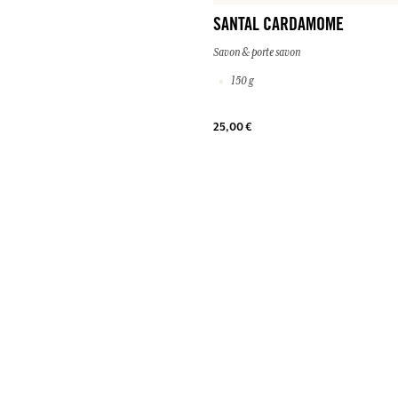
SANTAL CARDAMOME
Savon & porte savon
150 g
25,00 €