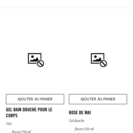
AJOUTER AU PANIER
AJOUTER AU PANIER
GEL BAIN DOUCHE POUR LE
ROSE DE MAI
CORPS
Gel douche
Vrai
flacon 250 ml
flacon 250 ml