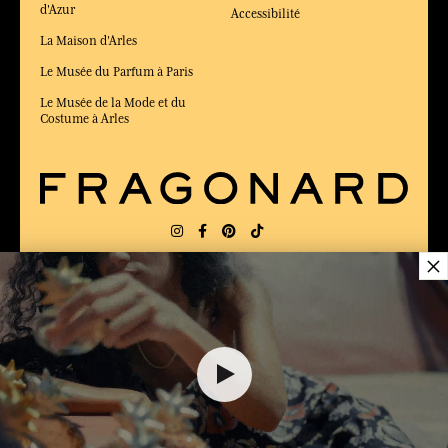
d'Azur
Accessibilité
La Maison d'Arles
Le Musée du Parfum à Paris
Le Musée de la Mode et du
Costume à Arles
×
LIVRAISON:
FR
LANGUE:
FR
ÉLU MEILLEUR SITE DE COMMERCE
en ligne 2025 par le magazine Capital