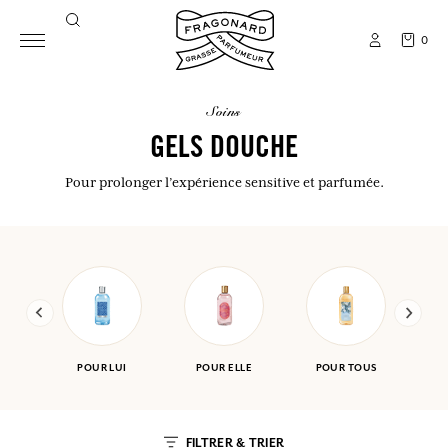
0
soins
GELS DOUCHE
Pour prolonger l’expérience sensitive et parfumée.
POUR LUI
POUR ELLE
POUR TOUS
FILTRER & TRIER