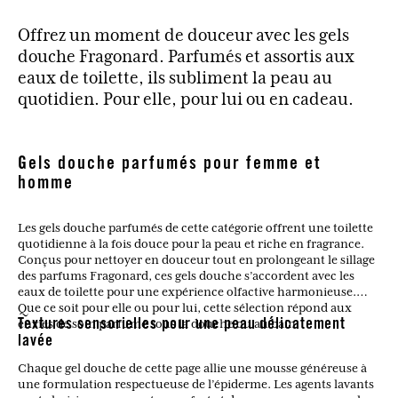
Offrez un moment de douceur avec les gels
douche Fragonard. Parfumés et assortis aux
eaux de toilette, ils subliment la peau au
quotidien. Pour elle, pour lui ou en cadeau.
Gels douche parfumés pour femme et
homme
Les gels douche parfumés de cette catégorie offrent une toilette
quotidienne à la fois douce pour la peau et riche en fragrance.
Conçus pour nettoyer en douceur tout en prolongeant le sillage
des parfums Fragonard, ces gels douche s’accordent avec les
eaux de toilette pour une expérience olfactive harmonieuse.
Que ce soit pour elle ou pour lui, cette sélection répond aux
envies de soin parfumé sous la douche ou au bain.
Textures sensorielles pour une peau délicatement
lavée
Chaque gel douche de cette page allie une mousse généreuse à
une formulation respectueuse de l’épiderme. Les agents lavants