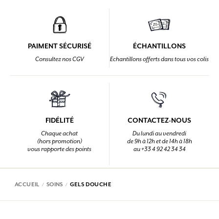
PAIMENT SÉCURISÉ
ÉCHANTILLONS
Consultez nos CGV
Echantillons offerts dans tous vos colis
FIDÉLITÉ
CONTACTEZ-NOUS
Chaque achat
Du lundi au vendredi
(hors promotion)
de 9h à 12h et de 14h à 18h
vous rapporte des points
au +33 4 92 42 34 34
ACCUEIL
SOINS
GELS DOUCHE