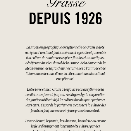
Grasse
DEPUIS 1926
La situation géographique exceptionnelle de Grasse a doté
sa région d'un climat particulièrement agréable et favorable
à la culture de nombreuses espèces florales et aromatiques.
Bénéficiant du soleil du sud de la France, de la douceur de la
Méditerranée, de la fraîcheur nocturne liée à l'altitude et de
l'abondance de cours d'eau, la cité connaît un microclimat
exceptionnel.
Entre terre et mer, Grasse a toujours vécu au rythme de la
cueillette des fleurs à parfum. Au Moyen Âge la corporation
des gantiers utilisait déjà les cultures locales pour parfumer
leurs cuirs. L’essor de la parfumerie a consacré la culture des
plantes à parfum en savoir-faire grassois ancestral.
La rose de mai, le jasmin, la tubéreuse, la violette ou encore
la fleur d’oranger ont longtemps été cultivés par des