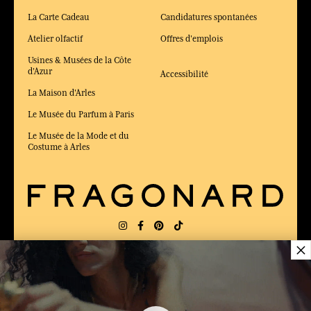
La Carte Cadeau
Candidatures spontanées
Atelier olfactif
Offres d'emplois
Usines & Musées de la Côte
d'Azur
Accessibilité
La Maison d'Arles
Le Musée du Parfum à Paris
Le Musée de la Mode et du
Costume à Arles
×
LIVRAISON:
FR
LANGUE:
FR