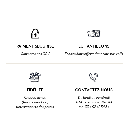
PAIMENT SÉCURISÉ
ÉCHANTILLONS
Consultez nos CGV
Echantillons offerts dans tous vos colis
FIDÉLITÉ
CONTACTEZ-NOUS
Chaque achat
Du lundi au vendredi
(hors promotion)
de 9h à 12h et de 14h à 18h
vous rapporte des points
au +33 4 92 42 34 34