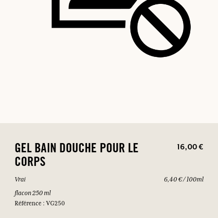
16,00 €
GEL BAIN DOUCHE POUR LE
CORPS
Vrai
6,40 € / 100ml
flacon 250 ml
Référence : VG250