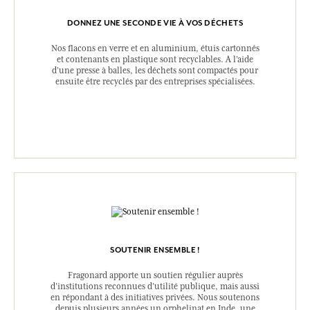
DONNEZ UNE SECONDE VIE À VOS DÉCHETS
Nos flacons en verre et en aluminium, étuis cartonnés
et contenants en plastique sont recyclables. A l’aide
d’une presse à balles, les déchets sont compactés pour
ensuite être recyclés par des entreprises spécialisées.
SOUTENIR ENSEMBLE !
Fragonard apporte un soutien régulier auprès
d’institutions reconnues d’utilité publique, mais aussi
en répondant à des initiatives privées. Nous soutenons
depuis plusieurs années un orphelinat en Inde, une