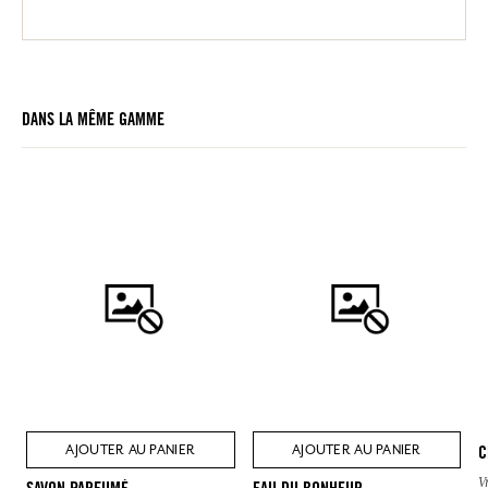
DANS LA MÊME GAMME
AJOUTER AU PANIER
AJOUTER AU PANIER
C
V