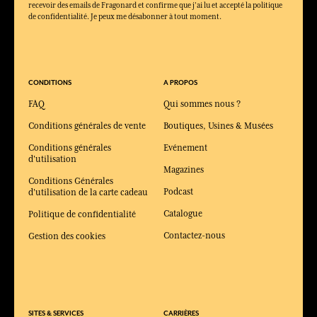
recevoir des emails de Fragonard et confirme que j'ai lu et accepté la politique
de confidentialité. Je peux me désabonner à tout moment.
CONDITIONS
A PROPOS
FAQ
Qui sommes nous ?
Conditions générales de vente
Boutiques, Usines & Musées
Conditions générales
Evénement
d'utilisation
Magazines
Conditions Générales
Podcast
d'utilisation de la carte cadeau
Catalogue
Politique de confidentialité
Contactez-nous
Gestion des cookies
SITES & SERVICES
CARRIÈRES