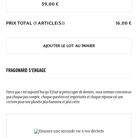
39,00 €
PRIX TOTAL (
1
ARTICLE(S))
16,00 €
AJOUTER LE LOT AU PANIER
FRAGONARD S'ENGAGE
Parce que c’est aujourd’hui qu’il faut se préoccuper de demain, nous sommes convaincus
que chaque pas compte, chaque question est importante et chaque réponse est une
victoire pour une planète plus humaine et plus verte.