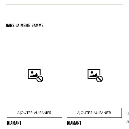
DANS LA MÊME GAMME
AJOUTER AU PANIER
AJOUTER AU PANIER
D
P
DIAMANT
DIAMANT