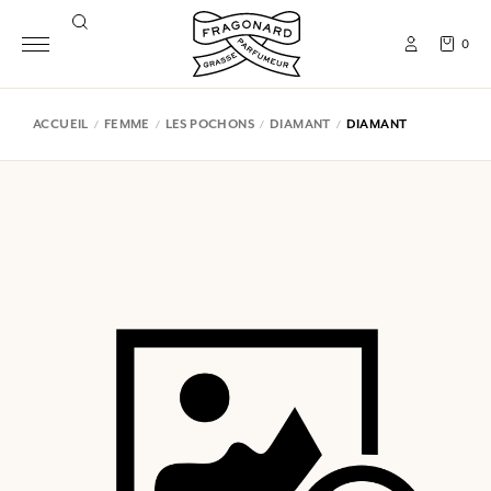
0
ACCUEIL
FEMME
LES POCHONS
DIAMANT
DIAMANT