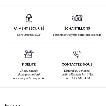
PAIMENT SÉCURISÉ
ÉCHANTILLONS
Consultez nos CGV
Echantillons offerts dans tous vos colis
FIDÉLITÉ
CONTACTEZ-NOUS
Chaque achat
Du lundi au vendredi
(hors promotion)
de 9h à 12h et de 14h à 18h
vous rapporte des points
au +33 4 92 42 34 34
Parfum