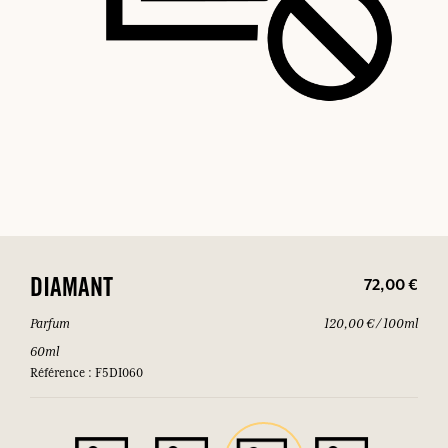
72,00 €
DIAMANT
Parfum
120,00 € / 100ml
60ml
Référence : F5DI060