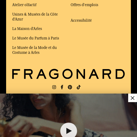
Atelier olfactif
Offres d'emplois
Usines & Musées de la Côte
d'Azur
Accessibilité
La Maison d'Arles
Le Musée du Parfum à Paris
Le Musée de la Mode et du
Costume à Arles
×
LIVRAISON:
FR
LANGUE:
FR