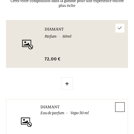
Créez votre composition dans la gamme pour une expérience encore
plus riche
DIAMANT
Parfum
60ml
72,00 €
+
DIAMANT
Eau de parfum
Vapo 50 ml