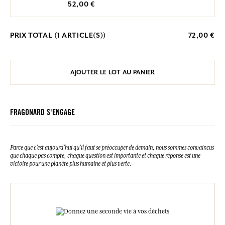
52,00 €
PRIX TOTAL (
1
ARTICLE(S))
72,00 €
AJOUTER LE LOT AU PANIER
FRAGONARD S'ENGAGE
Parce que c’est aujourd’hui qu’il faut se préoccuper de demain, nous sommes convaincus
que chaque pas compte, chaque question est importante et chaque réponse est une
victoire pour une planète plus humaine et plus verte.