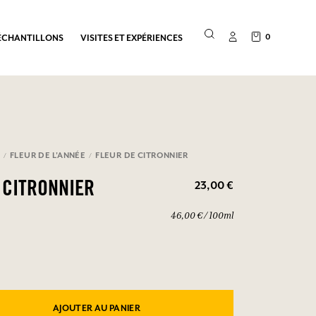
0
ÉCHANTILLONS
VISITES ET EXPÉRIENCES
E
FLEUR DE L'ANNÉE
FLEUR DE CITRONNIER
23,00 €
 CITRONNIER
46,00 € / 100ml
AJOUTER AU PANIER