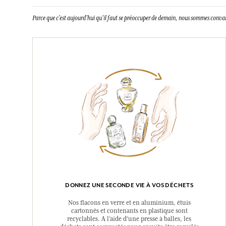
Parce que c’est aujourd’hui qu’il faut se préoccuper de demain, nous sommes conva
DONNEZ UNE SECONDE VIE À VOS DÉCHETS
Nos flacons en verre et en aluminium, étuis
cartonnés et contenants en plastique sont
recyclables. A l’aide d’une presse à balles, les