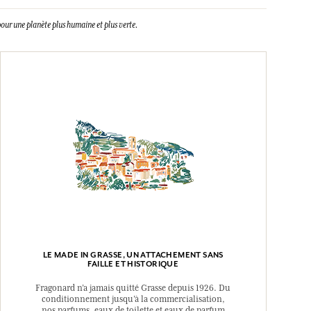
our une planète plus humaine et plus verte.
LE MADE IN GRASSE, UN ATTACHEMENT SANS
FAILLE ET HISTORIQUE
Fragonard n’a jamais quitté Grasse depuis 1926. Du
conditionnement jusqu’à la commercialisation,
nos parfums, eaux de toilette et eaux de parfum