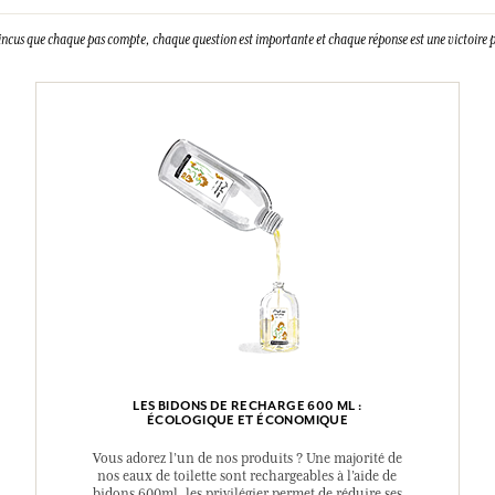
incus que chaque pas compte, chaque question est importante et chaque réponse est une victoire p
LES BIDONS DE RECHARGE 600 ML :
ÉCOLOGIQUE ET ÉCONOMIQUE
Vous adorez l’un de nos produits ? Une majorité de
nos eaux de toilette sont rechargeables à l’aide de
bidons 600ml, les privilégier permet de réduire ses