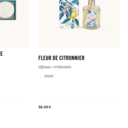
DE
FLEUR DE CITRONNIER
Diffuseur + 10 bâtonnets
200ml
38,00 €