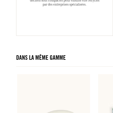
déchets sont compactés pour ensuite être recyclés
par des entreprises spécialisées.
DANS LA MÊME GAMME