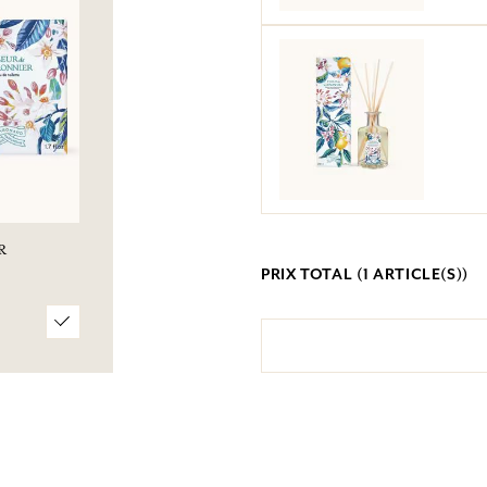
R
PRIX TOTAL (
1
ARTICLE(S))