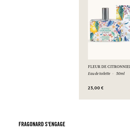
FLEUR DE CITRONNIE
Eau de toilette
50ml
23,00 €
FRAGONARD S'ENGAGE