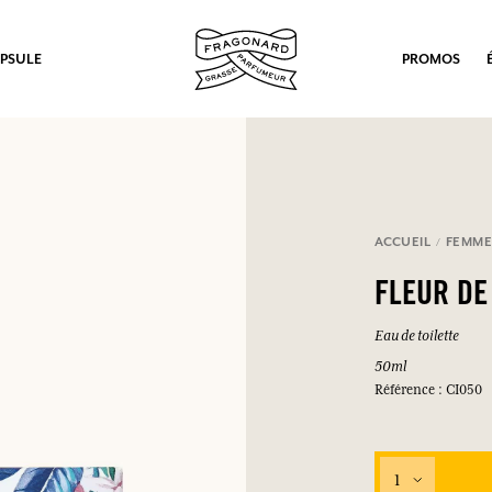
PSULE
PROMOS
ACCUEIL
FEMM
FLEUR DE
Eau de toilette
50ml
Référence : CI050
1
ux.