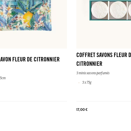
COFFRET SAVONS FLEUR 
AVON FLEUR DE CITRONNIER
CITRONNIER
3 minis savons parfumés
,5cm
3 x 75g
17,00 €