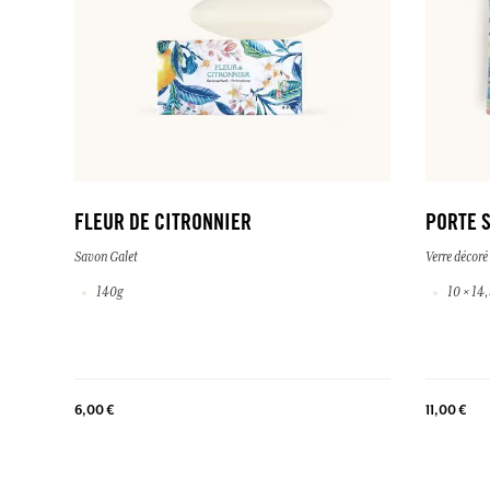
FLEUR DE CITRONNIER
PORTE S
Savon Galet
Verre décoré
140g
10 × 14
6,00 €
11,00 €