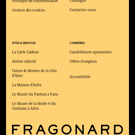
Catalogue
Politique de confidentialité
Contactez-nous
Gestion des cookies
SITES & SERVICES
CARRIÈRES
La Carte Cadeau
Candidatures spontanées
Atelier olfactif
Offres d'emplois
Usines & Musées de la Côte
d'Azur
Accessibilité
La Maison d'Arles
Le Musée du Parfum à Paris
Le Musée de la Mode et du
Costume à Arles