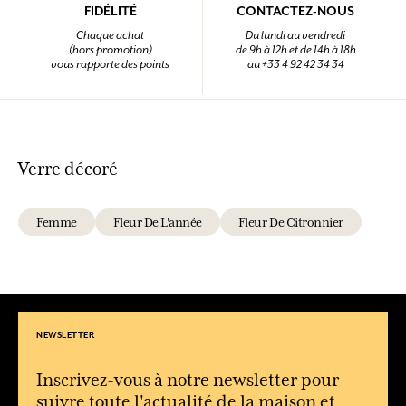
FIDÉLITÉ
CONTACTEZ-NOUS
Chaque achat
Du lundi au vendredi
(hors promotion)
de 9h à 12h et de 14h à 18h
vous rapporte des points
au +33 4 92 42 34 34
Verre décoré
Femme
Fleur De L'année
Fleur De Citronnier
NEWSLETTER
Inscrivez-vous à notre newsletter pour
suivre toute l'actualité de la maison et