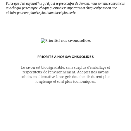
Parce que c’est aujourd’hui qu’il faut se préoccuper de demain, nous sommes convaincus
que chaque pas compte, chaque question est importante et chaque réponse est une
victoire pour une planète plus humaine et plus verte.
PRIORITÉ À NOS SAVONS SOLIDES
Le savon est biodégradable, sans surplus d’emballage et
respectueux de l’environnement. Adoptez nos savons
solides en alternative à nos gels douche, ils durent plus
longtemps et sont plus économiques.