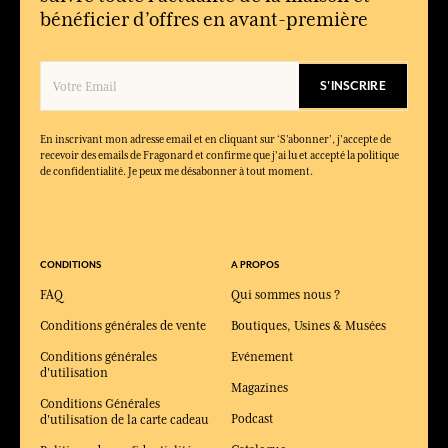
bénéficier d’offres en avant-première
S'INSCRIRE
En inscrivant mon adresse email et en cliquant sur ‘S’abonner’, j'accepte de
recevoir des emails de Fragonard et confirme que j'ai lu et accepté la politique
de confidentialité. Je peux me désabonner à tout moment.
CONDITIONS
A PROPOS
FAQ
Qui sommes nous ?
Conditions générales de vente
Boutiques, Usines & Musées
Conditions générales
Evénement
d'utilisation
Magazines
Conditions Générales
Podcast
d'utilisation de la carte cadeau