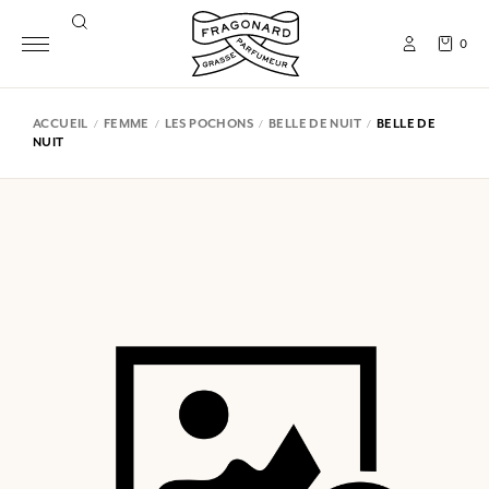
0
ACCUEIL
FEMME
LES POCHONS
BELLE DE NUIT
BELLE DE
NUIT