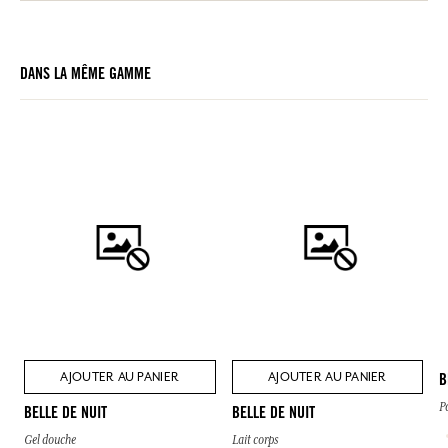
DANS LA MÊME GAMME
AJOUTER AU PANIER
AJOUTER AU PANIER
B
P
BELLE DE NUIT
BELLE DE NUIT
Gel douche
Lait corps