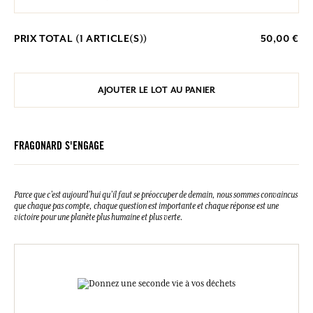
PRIX TOTAL (
1
ARTICLE(S))
50,00 €
AJOUTER LE LOT AU PANIER
FRAGONARD S'ENGAGE
Parce que c’est aujourd’hui qu’il faut se préoccuper de demain, nous sommes convaincus
que chaque pas compte, chaque question est importante et chaque réponse est une
victoire pour une planète plus humaine et plus verte.