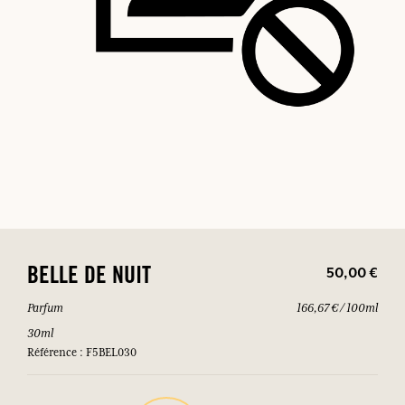
50,00 €
BELLE DE NUIT
Parfum
166,67 € / 100ml
30ml
Référence : F5BEL030