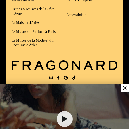
Atelier olfactif
Offres d'emplois
Usines & Musées de la Côte
d'Azur
Accessibilité
La Maison d'Arles
Le Musée du Parfum à Paris
Le Musée de la Mode et du
Costume à Arles
×
LIVRAISON:
FR
LANGUE:
FR