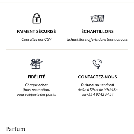
PAIMENT SÉCURISÉ
ÉCHANTILLONS
Consultez nos CGV
Echantillons offerts dans tous vos colis
FIDÉLITÉ
CONTACTEZ-NOUS
Chaque achat
Du lundi au vendredi
(hors promotion)
de 9h à 12h et de 14h à 18h
vous rapporte des points
au +33 4 92 42 34 34
Parfum