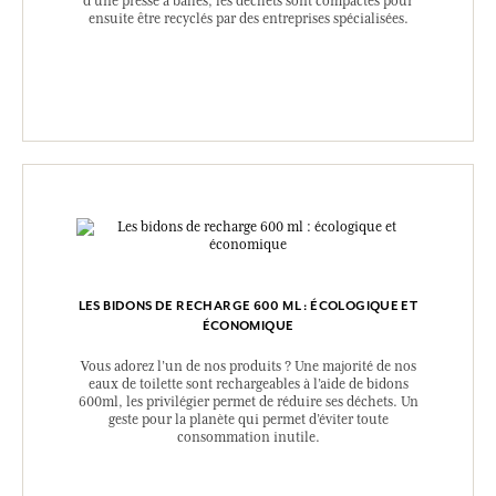
d’une presse à balles, les déchets sont compactés pour
ensuite être recyclés par des entreprises spécialisées.
LES BIDONS DE RECHARGE 600 ML : ÉCOLOGIQUE ET
ÉCONOMIQUE
Vous adorez l’un de nos produits ? Une majorité de nos
eaux de toilette sont rechargeables à l’aide de bidons
600ml, les privilégier permet de réduire ses déchets. Un
geste pour la planète qui permet d’éviter toute
consommation inutile.