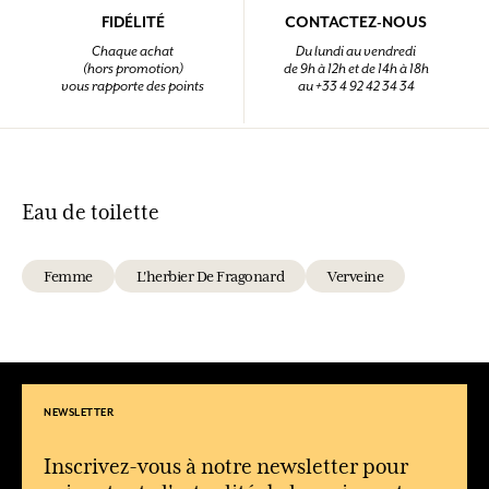
FIDÉLITÉ
CONTACTEZ-NOUS
Chaque achat
Du lundi au vendredi
(hors promotion)
de 9h à 12h et de 14h à 18h
vous rapporte des points
au +33 4 92 42 34 34
Eau de toilette
Femme
L'herbier De Fragonard
Verveine
NEWSLETTER
Inscrivez-vous à notre newsletter pour