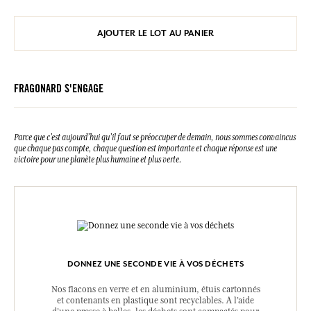
AJOUTER LE LOT AU PANIER
FRAGONARD S'ENGAGE
Parce que c’est aujourd’hui qu’il faut se préoccuper de demain, nous sommes convaincus
que chaque pas compte, chaque question est importante et chaque réponse est une
victoire pour une planète plus humaine et plus verte.
DONNEZ UNE SECONDE VIE À VOS DÉCHETS
Nos flacons en verre et en aluminium, étuis cartonnés
et contenants en plastique sont recyclables. A l’aide