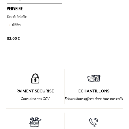
VERVEINE
Eau de toilette
600ml
82,00 €
PAIMENT SÉCURISÉ
ÉCHANTILLONS
Consultez nos CGV
Echantillons offerts dans tous vos colis