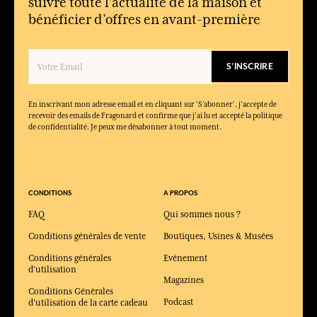
suivre toute l'actualité de la maison et
bénéficier d’offres en avant-première
S'INSCRIRE
En inscrivant mon adresse email et en cliquant sur ‘S’abonner’, j'accepte de
recevoir des emails de Fragonard et confirme que j'ai lu et accepté la politique
de confidentialité. Je peux me désabonner à tout moment.
CONDITIONS
A PROPOS
FAQ
Qui sommes nous ?
Conditions générales de vente
Boutiques, Usines & Musées
Conditions générales
Evénement
d'utilisation
Magazines
Conditions Générales
Podcast
d'utilisation de la carte cadeau