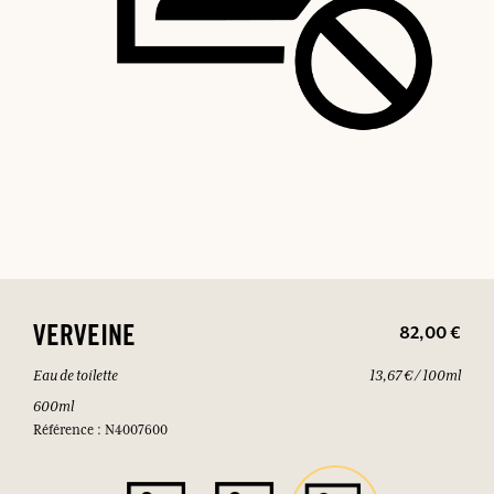
82,00 €
VERVEINE
Eau de toilette
13,67 € / 100ml
600ml
Référence : N4007600