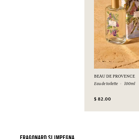
BEAU DE PROVENCE
Eau de toilette
100ml
$ 82.00
FRAGONARD SI IMPEGNA