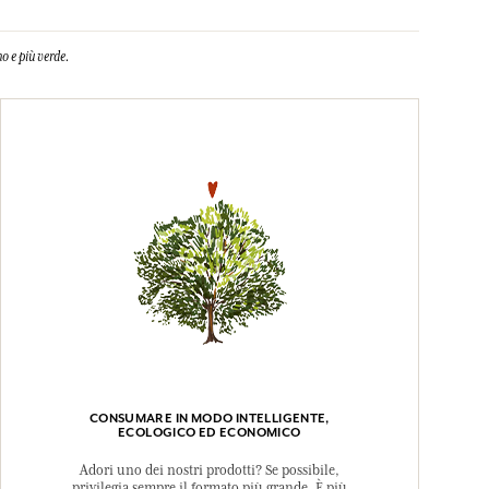
o e più verde.
CONSUMARE IN MODO INTELLIGENTE,
ECOLOGICO ED ECONOMICO
Adori uno dei nostri prodotti? Se possibile,
privilegia sempre il formato più grande. È più