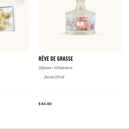
RÊVE DE GRASSE
Diffusore + 10 bastoncini
flacone 250 ml
$ 84.00