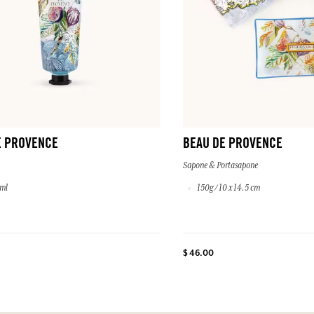
E PROVENCE
BEAU DE PROVENCE
Sapone & Portasapone
 ml
150g / 10 x 14.5 cm
$ 46.00