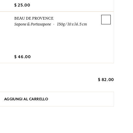
$ 25.00
BEAU DE PROVENCE
Sapone & Portasapone
150g / 10 x 14.5 cm
$ 46.00
$ 82.00
AGGIUNGI AL CARRELLO