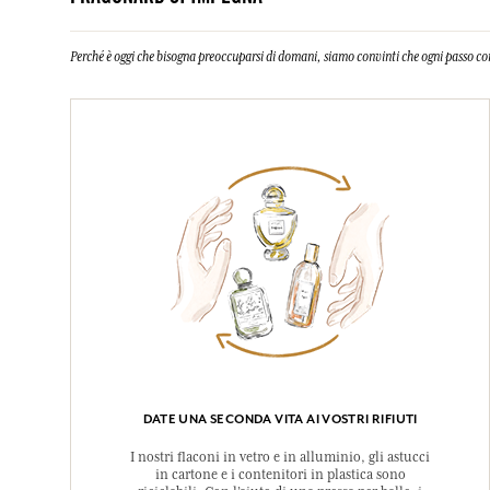
Perché è oggi che bisogna preoccuparsi di domani, siamo convinti che ogni passo co
DATE UNA SECONDA VITA AI VOSTRI RIFIUTI
I nostri flaconi in vetro e in alluminio, gli astucci
in cartone e i contenitori in plastica sono