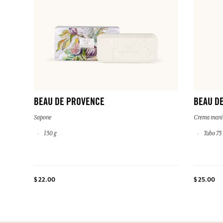
BEAU DE PROVENCE
BEAU D
Sapone
Crema mani
150 g
Tubo 75
$ 22.00
$ 25.00