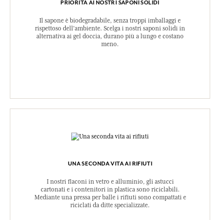
PRIORITÀ AI NOSTRI SAPONI SOLIDI
Il sapone è biodegradabile, senza troppi imballaggi e
rispettoso dell'ambiente. Scelga i nostri saponi solidi in
alternativa ai gel doccia, durano più a lungo e costano
meno.
UNA SECONDA VITA AI RIFIUTI
I nostri flaconi in vetro e alluminio, gli astucci
cartonati e i contenitori in plastica sono riciclabili.
Mediante una pressa per balle i rifiuti sono compattati e
riciclati da ditte specializzate.