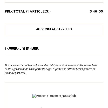
PRIX TOTAL (
1
ARTICLE(S))
$ 46.00
AGGIUNGI AL CARRELLO
FRAGONARD SI IMPEGNA
Perché è oggi che dobbiamo preoccuparci del domani, siamo convinti che ogni passo
conti, ogni domanda sia importante e ogni risposta una vittoria per un pianeta più
umano e più verde.