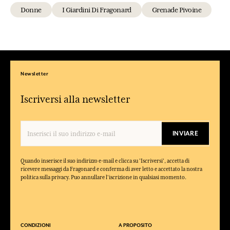
Donne
I Giardini Di Fragonard
Grenade Pivoine
Newsletter
Iscriversi alla newsletter
INVIARE
Quando inserisce il suo indirizzo e-mail e clicca su 'Iscriversi', accetta di
ricevere messaggi da Fragonard e conferma di aver letto e accettato la nostra
politica sulla privacy. Puo annullare l'iscrizione in qualsiasi momento.
CONDIZIONI
A PROPOSITO