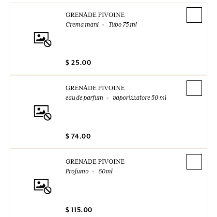
GRENADE PIVOINE
Crema mani
Tubo 75 ml
$ 25.00
GRENADE PIVOINE
eau de parfum
vaporizzatore 50 ml
$ 74.00
GRENADE PIVOINE
Profumo
60ml
$ 115.00