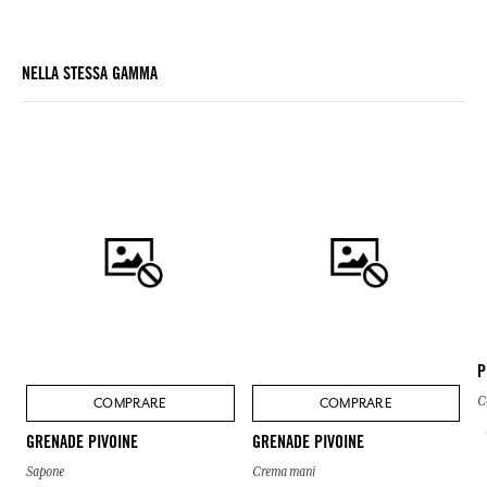
NELLA STESSA GAMMA
P
C
COMPRARE
COMPRARE
GRENADE PIVOINE
GRENADE PIVOINE
Sapone
Crema mani