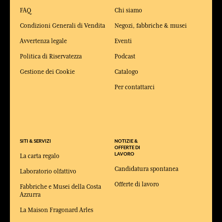
FAQ
Chi siamo
Condizioni Generali di Vendita
Negozi, fabbriche & musei
Avvertenza legale
Eventi
Politica di Riservatezza
Podcast
Gestione dei Cookie
Catalogo
Per contattarci
SITI & SERVIZI
NOTIZIE &
OFFERTE DI
LAVORO
La carta regalo
Candidatura spontanea
Laboratorio olfattivo
Offerte di lavoro
Fabbriche e Musei della Costa
Azzurra
La Maison Fragonard Arles