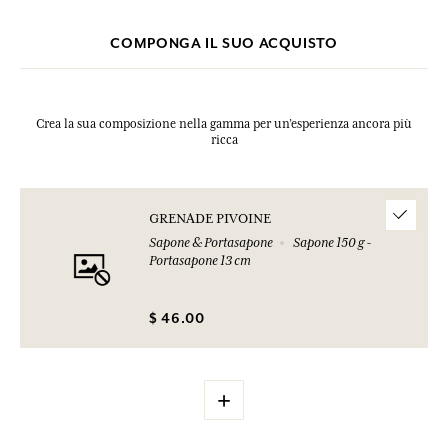
COMPONGA IL SUO ACQUISTO
Crea la sua composizione nella gamma per un’esperienza ancora più
ricca
GRENADE PIVOINE
Sapone & Portasapone
Sapone 150 g -
Portasapone 13 cm
$ 46.00
+