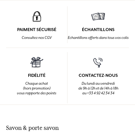
PAIMENT SÉCURISÉ
ÉCHANTILLONS
Consultez nos CGV
Echantillons offerts dans tous vos colis
FIDÉLITÉ
CONTACTEZ-NOUS
Chaque achat
Du lundi au vendredi
(hors promotion)
de 9h à 12h et de 14h à 18h
vous rapporte des points
au +33 4 92 42 34 34
Savon & porte savon