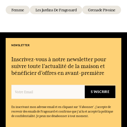
Femme
Les Jardins De Fragonard
Grenade Pivoine
NEWSLETTER
Inscrivez-vous à notre newsletter pour
suivre toute l'actualité de la maison et
bénéficier d’offres en avant-première
S'INSCRIRE
En inscrivant mon adresse email et en cliquant sur ‘S’abonner’, j'accepte de
recevoir des emails de Fragonard et confirme que j'ai lu et accepté la politique
de confidentialité. Je peux me désabonner à tout moment.