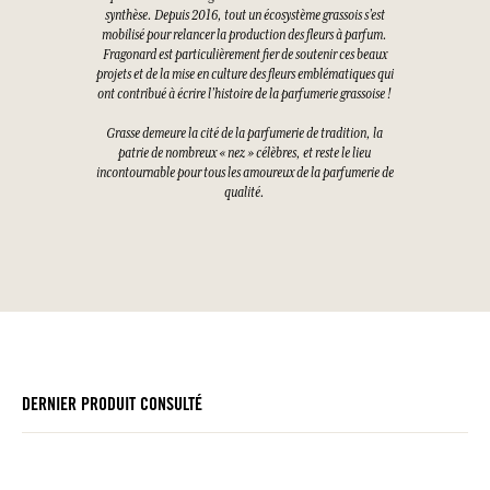
synthèse. Depuis 2016, tout un écosystème grassois s’est
mobilisé pour relancer la production des fleurs à parfum.
Fragonard est particulièrement fier de soutenir ces beaux
projets et de la mise en culture des fleurs emblématiques qui
ont contribué à écrire l’histoire de la parfumerie grassoise !
Grasse demeure la cité de la parfumerie de tradition, la
patrie de nombreux « nez » célèbres, et reste le lieu
incontournable pour tous les amoureux de la parfumerie de
qualité.
DERNIER PRODUIT CONSULTÉ