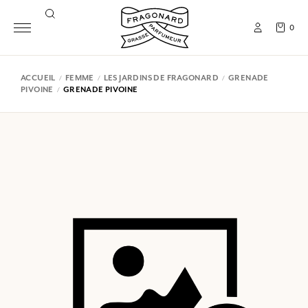
0
ACCUEIL
FEMME
LES JARDINS DE FRAGONARD
GRENADE
PIVOINE
GRENADE PIVOINE