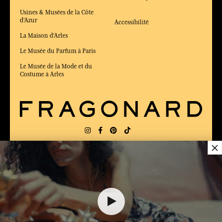
Usines & Musées de la Côte
d'Azur
Accessibilité
La Maison d'Arles
Le Musée du Parfum à Paris
Le Musée de la Mode et du
Costume à Arles
×
LIVRAISON:
FR
LANGUE:
FR