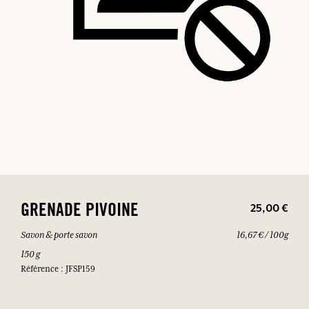
25,00 €
GRENADE PIVOINE
Savon & porte savon
16,67 € / 100g
150 g
Référence : JFSP159