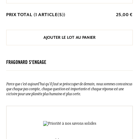
PRIX TOTAL (
1
ARTICLE(S))
25,00 €
AJOUTER LE LOT AU PANIER
FRAGONARD S'ENGAGE
Parce que c’est aujourd’hui qu’il faut se préoccuper de demain, nous sommes convaincus
que chaque pas compte, chaque question est importante et chaque réponse est une
victoire pour une planète plus humaine et plus verte.