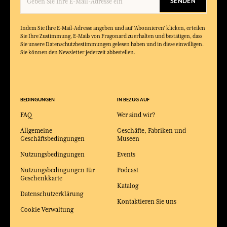
SENDEN
Indem Sie Ihre E-Mail-Adresse angeben und auf 'Abonnieren' klicken, erteilen
Sie Ihre Zustimmung, E-Mails von Fragonard zu erhalten und bestätigen, dass
Sie unsere Datenschutzbestimmungen gelesen haben und in diese einwilligen.
Sie können den Newsletter jederzeit abbestellen.
BEDINGUNGEN
IN BEZUG AUF
FAQ
Wer sind wir?
Allgemeine
Geschäfte, Fabriken und
Geschäftsbedingungen
Museen
Nutzungsbedingungen
Events
Nutzungsbedingungen für
Podcast
Geschenkkarte
Katalog
Datenschutzerklärung
Kontaktieren Sie uns
Cookie Verwaltung