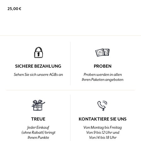
25,00 €
SICHERE BEZAHLUNG
PROBEN
Sehen Sie sich unsere AGBs an
Proben werden in allen
Ihren Paketen angeboten
TREUE
KONTAKTIERE SIE UNS
Jeder Einkauf
Von Montag bis Freitag
(ohne Rabatt) bringt
Von 9 bis 12 Uhr und
Ihnen Punkte
Von 14 bis 18 Uhr