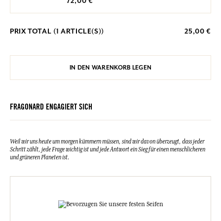
72,00 €
PRIX TOTAL (
1
ARTICLE(S))
25,00 €
IN DEN WARENKORB LEGEN
FRAGONARD ENGAGIERT SICH
Weil wir uns heute um morgen kümmern müssen, sind wir davon überzeugt, dass jeder
Schritt zählt, jede Frage wichtig ist und jede Antwort ein Sieg für einen menschlicheren
und grüneren Planeten ist.