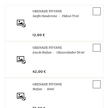
GRENADE PIVOINE
Sanfte Handcreme
Flakon 75 ml
12,00 €
GRENADE PIVOINE
Eau de Parfum
Glaszerstäuber 50 ml
42,00 €
GRENADE PIVOINE
Parfum
60ml