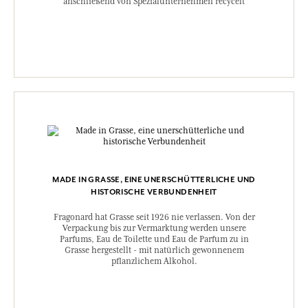
anschließend von Spezialunternehmen recycelt
MADE IN GRASSE, EINE UNERSCHÜTTERLICHE UND
HISTORISCHE VERBUNDENHEIT
Fragonard hat Grasse seit 1926 nie verlassen. Von der
Verpackung bis zur Vermarktung werden unsere
Parfums, Eau de Toilette und Eau de Parfum zu in
Grasse hergestellt - mit natürlich gewonnenem
pflanzlichem Alkohol.