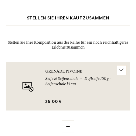
Produkts ein.
STELLEN SIE IHREN KAUF ZUSAMMEN
Stellen Sie Ihre Komposition aus der Reihe für ein noch reichhaltigeres
Erlebnis zusammen
GRENADE PIVOINE
Seife & Seifenschale
Duftseife 150 g -
Seifenschale 13 cm
25,00 €
+