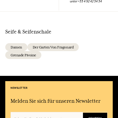
unter +33 4 92 42 34 34
Seife & Seifenschale
Damen
Der Garten Von Fragonard
Grenade Pivoine
NEWSLETTER
Melden Sie sich für unseren Newsletter