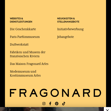
WEBSITES &
NEUIGKEITEN &
DIENSTLEISTUNGEN
STELLENANGEBOTE
Die Geschenkkarte
Initiativbewerbung
Paris Parfümmuseum
Jobangebote
Duftwerkstatt
Fabriken und Museen der
französischen Riviera
Das Maison Fragonard Arles
Modemuseum und
Kostümmuseum Arles
×