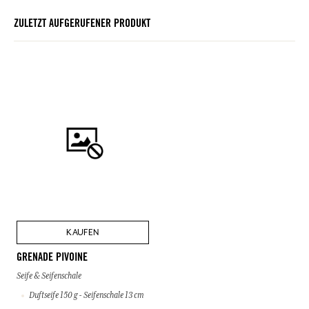
ZULETZT AUFGERUFENER PRODUKT
KAUFEN
GRENADE PIVOINE
Seife & Seifenschale
Duftseife 150 g - Seifenschale 13 cm