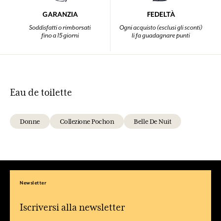
GARANZIA
FEDELTÀ
Soddisfatti o rimborsati
Ogni acquisto (esclusi gli sconti)
fino a 15 giorni
li fa guadagnare punti
Eau de toilette
Donne
Collezione Pochon
Belle De Nuit
Newsletter
Iscriversi alla newsletter