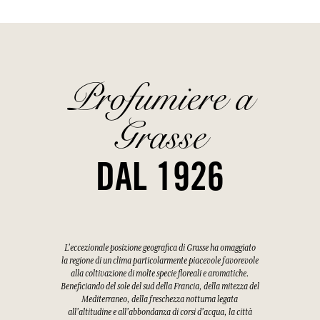
Profumiere a
Grasse
DAL 1926
L'eccezionale posizione geografica di Grasse ha omaggiato
la regione di un clima particolarmente piacevole favorevole
alla coltivazione di molte specie floreali e aromatiche.
Beneficiando del sole del sud della Francia, della mitezza del
Mediterraneo, della freschezza notturna legata
all'altitudine e all'abbondanza di corsi d'acqua, la città