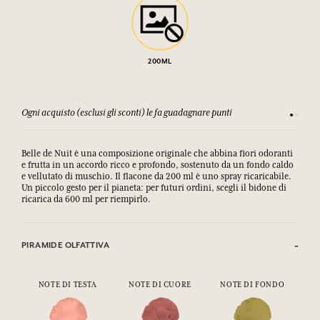
200ML
Ogni acquisto (esclusi gli sconti) le fa guadagnare punti
Consulta
Belle de Nuit è una composizione originale che abbina fiori odoranti
e frutta in un accordo ricco e profondo, sostenuto da un fondo caldo
e vellutato di muschio. Il flacone da 200 ml è uno spray ricaricabile.
Un piccolo gesto per il pianeta: per futuri ordini, scegli il bidone di
ricarica da 600 ml per riempirlo.
PIRAMIDE OLFATTIVA
NOTE DI TESTA
NOTE DI CUORE
NOTE DI FONDO