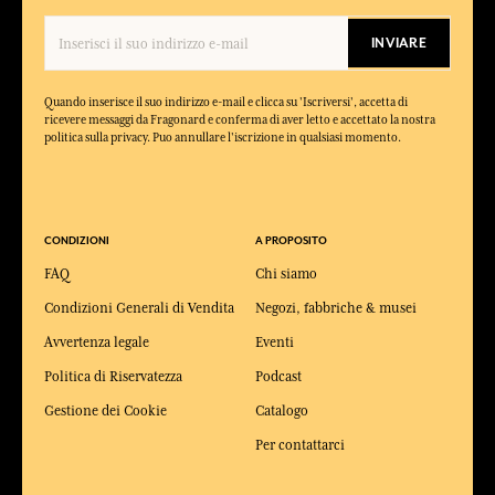
INVIARE
Quando inserisce il suo indirizzo e-mail e clicca su 'Iscriversi', accetta di
ricevere messaggi da Fragonard e conferma di aver letto e accettato la nostra
politica sulla privacy. Puo annullare l'iscrizione in qualsiasi momento.
CONDIZIONI
A PROPOSITO
FAQ
Chi siamo
Condizioni Generali di Vendita
Negozi, fabbriche & musei
Avvertenza legale
Eventi
Politica di Riservatezza
Podcast
Gestione dei Cookie
Catalogo
Per contattarci