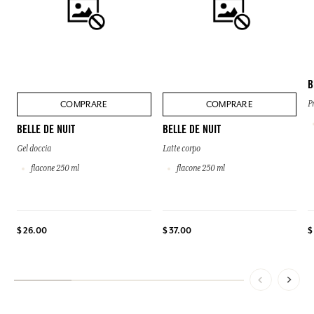
B
COMPRARE
COMPRARE
P
BELLE DE NUIT
BELLE DE NUIT
Gel doccia
Latte corpo
flacone 250 ml
flacone 250 ml
$
$ 26.00
$ 37.00