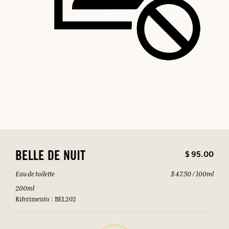
$ 95.00
BELLE DE NUIT
Eau de toilette
$ 47.50 / 100ml
200ml
Riferimento : BEL202