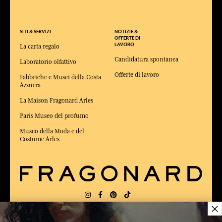
SITI & SERVIZI
NOTIZIE &
OFFERTE DI
LAVORO
La carta regalo
Candidatura spontanea
Laboratorio olfattivo
Offerte di lavoro
Fabbriche e Musei della Costa
Azzurra
La Maison Fragonard Arles
Paris Museo del profumo
Museo della Moda e del
Costume Arles
×