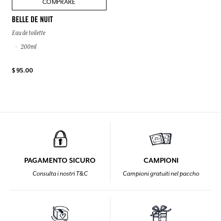
COMPRARE
BELLE DE NUIT
Eau de toilette
200ml
$ 95.00
PAGAMENTO SICURO
CAMPIONI
Consulta i nostri T&C
Campioni gratuiti nel paccho