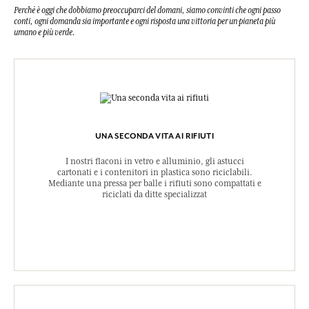
Perché è oggi che dobbiamo preoccuparci del domani, siamo convinti che ogni passo
conti, ogni domanda sia importante e ogni risposta una vittoria per un pianeta più
umano e più verde.
UNA SECONDA VITA AI RIFIUTI
I nostri flaconi in vetro e alluminio, gli astucci
cartonati e i contenitori in plastica sono riciclabili.
Mediante una pressa per balle i rifiuti sono compattati e
riciclati da ditte specializzat