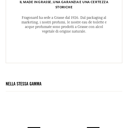
IL MADE IN GRASSE, UNA GARANZIA E UNA CERTEZZA
STORICHE
Fragonard ha sede a Grasse dal 1926. Dal packaging al
marketing, i nostri profumi, le nostre eau de toilette e
acque profumate sono prodotti a Grasse con alcol
vegetale di origine naturale.
NELLA STESSA GAMMA