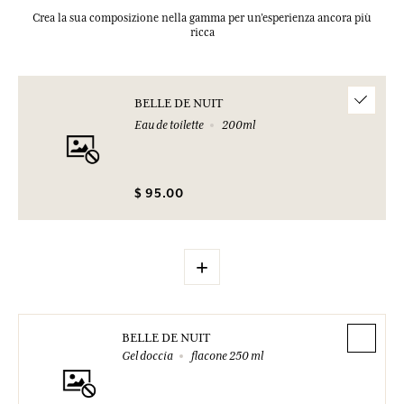
Crea la sua composizione nella gamma per un’esperienza ancora più
ricca
BELLE DE NUIT
Eau de toilette
200ml
$ 95.00
+
BELLE DE NUIT
Gel doccia
flacone 250 ml