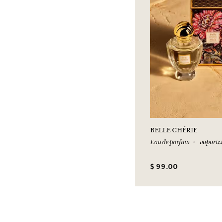
BELLE CHÉRIE
Eau de parfum
vaporiz
$ 99.00