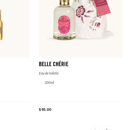
BELLE CHÉRIE
Eau de toilette
200ml
$ 95.00