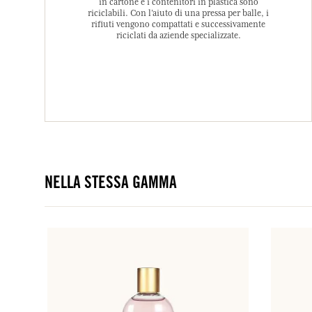
in cartone e i contenitori in plastica sono
riciclabili. Con l’aiuto di una pressa per balle, i
rifiuti vengono compattati e successivamente
riciclati da aziende specializzate.
NELLA STESSA GAMMA