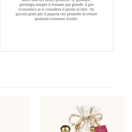
Adori uno dei nostri prodotti? Se possibile,
privilegia sempre il formato più grande. È più
economico se si considera il prezzo al litro. Un
piccolo gesto per il pianeta che permette di evitare
qualsiasi consumo inutile.