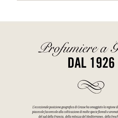
Profumiere a G
DAL 1926
L'eccezionale posizione geografica di Grasse ha omaggiato la regione 
piacevole favorevole alla coltivazione di molte specie floreali e aroma
del sud della Francia, della mitezza del Mediterraneo, della fres