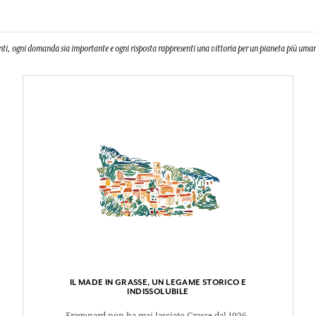
nti, ogni domanda sia importante e ogni risposta rappresenti una vittoria per un pianeta più uman
IL MADE IN GRASSE, UN LEGAME STORICO E
INDISSOLUBILE