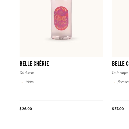
BELLE CHÉRIE
BELLE 
Gel doccia
Latte corpo
250ml
flacone 
$ 26.00
$ 37.00