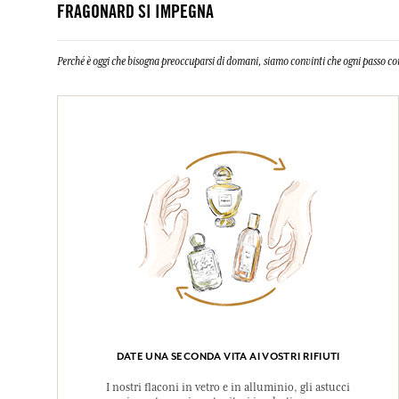
FRAGONARD SI IMPEGNA
Perché è oggi che bisogna preoccuparsi di domani, siamo convinti che ogni passo co
DATE UNA SECONDA VITA AI VOSTRI RIFIUTI
I nostri flaconi in vetro e in alluminio, gli astucci