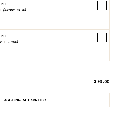
ÉRIE
flacone 250 ml
ÉRIE
te
200ml
$ 99.00
AGGIUNGI AL CARRELLO