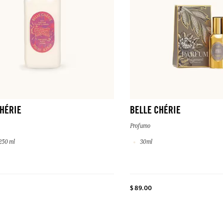
CHÉRIE
BELLE CHÉRIE
Profumo
250 ml
30ml
$ 89.00