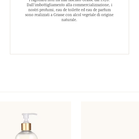
Fragonard non ha mai lasciato Grasse dal 1926.
Dall’imbottigliamento alla commercializzazione, i
nostri profumi, eau de toilette ed eau de parfum
sono realizzati a Grasse con alcol vegetale di origine
naturale.