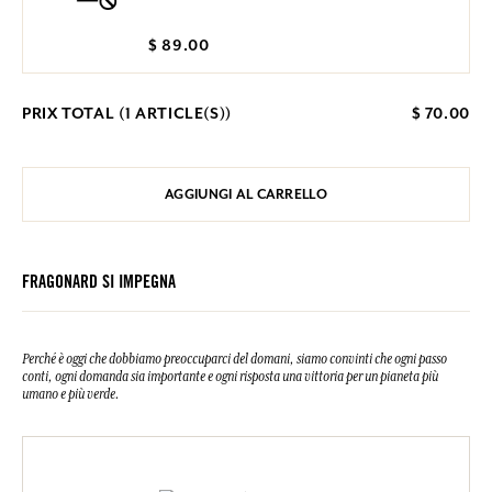
$ 89.00
PRIX TOTAL (
1
ARTICLE(S))
$ 70.00
AGGIUNGI AL CARRELLO
FRAGONARD SI IMPEGNA
Perché è oggi che dobbiamo preoccuparci del domani, siamo convinti che ogni passo
conti, ogni domanda sia importante e ogni risposta una vittoria per un pianeta più
umano e più verde.