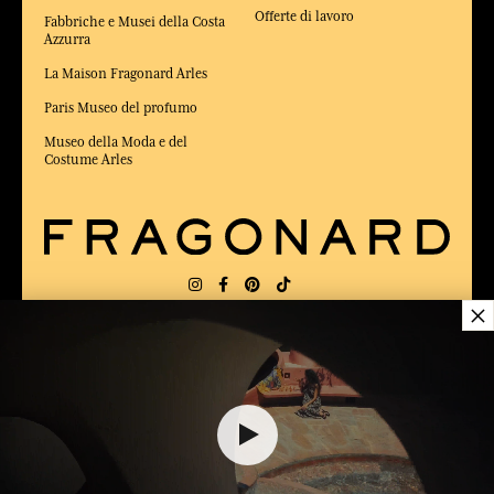
Offerte di lavoro
Fabbriche e Musei della Costa
Azzurra
La Maison Fragonard Arles
Paris Museo del profumo
Museo della Moda e del
Costume Arles
×
CONSEGNA:
US
LINGUA:
IT
$ 70.00
ELETTO MIGLIOR SITO DI COMMERCIO