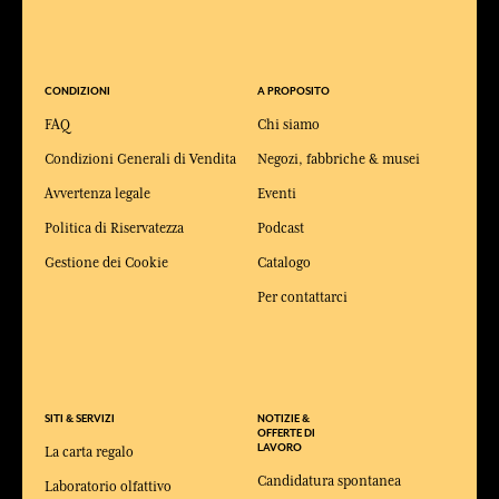
CONDIZIONI
A PROPOSITO
FAQ
Chi siamo
Condizioni Generali di Vendita
Negozi, fabbriche & musei
Avvertenza legale
Eventi
Politica di Riservatezza
Podcast
Gestione dei Cookie
Catalogo
Per contattarci
SITI & SERVIZI
NOTIZIE &
OFFERTE DI
LAVORO
La carta regalo
Candidatura spontanea
Laboratorio olfattivo