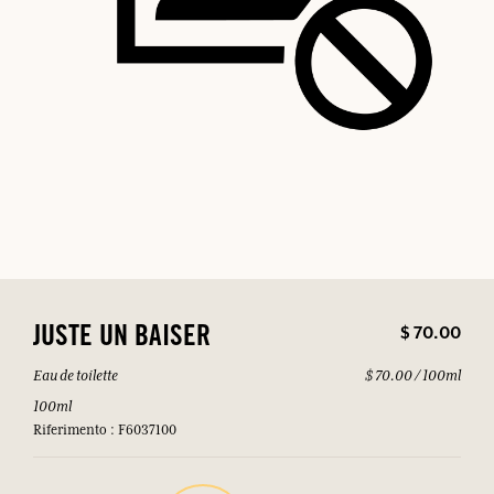
$ 70.00
JUSTE UN BAISER
Eau de toilette
$ 70.00 / 100ml
100ml
Riferimento : F6037100