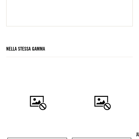
NELLA STESSA GAMMA
J