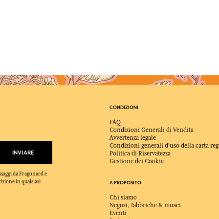
CONDIZIONI
FAQ
Condizioni Generali di Vendita
Avvertenza legale
Condizioni generali d'uso della carta reg
INVIARE
Politica di Riservatezza
Gestione dei Cookie
essaggi da Fragonard e
rizione in qualsiasi
A PROPOSITO
Chi siamo
Negozi, fabbriche & musei
Eventi