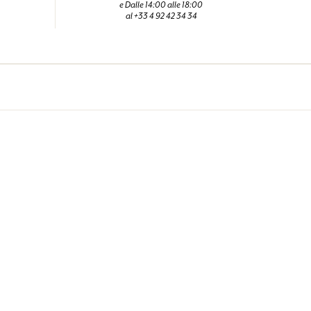
e Dalle 14:00 alle 18:00
al +33 4 92 42 34 34