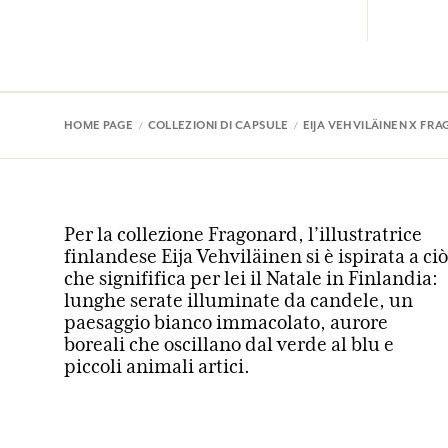
HOME PAGE
COLLEZIONI DI CAPSULE
EIJA VEHVILÄINEN X FR
Per la collezione Fragonard, l’illustratrice
finlandese Eija Vehviläinen si è ispirata a ciò
che signififica per lei il Natale in Finlandia:
lunghe serate illuminate da candele, un
paesaggio bianco immacolato, aurore
boreali che oscillano dal verde al blu e
piccoli animali artici.