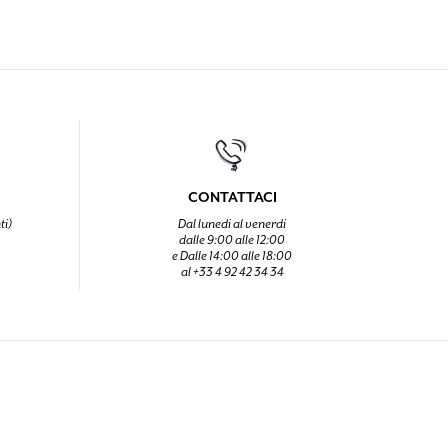
CONTATTACI
ti)
Dal lunedi al venerdi
dalle 9:00 alle 12:00
e Dalle 14:00 alle 18:00
al +33 4 92 42 34 34