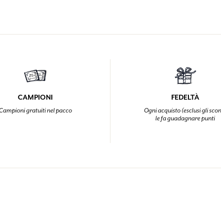
CAMPIONI
FEDELTÀ
Campioni gratuiti nel pacco
Ogni acquisto (esclusi gli scon
le fa guadagnare punti