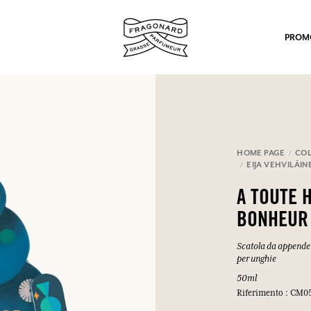
PROM
HOME PAGE
COL
EIJA VEHVILÄIN
po.
A TOUTE 
BONHEUR
Scatola da appende
per unghie
50ml
Riferimento : CM0
mulare punti e ricevere regali.