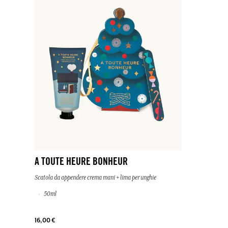
A TOUTE HEURE BONHEUR
Scatola da appendere crema mani + lima per unghie
50ml
16,00 €