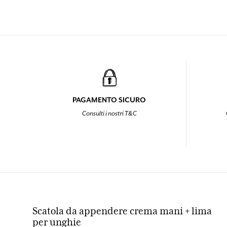
PAGAMENTO SICURO
Consulti i nostri T&C
Scatola da appendere crema mani + lima
per unghie