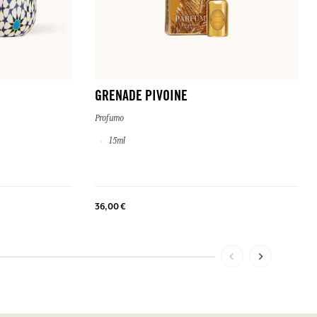
GRENADE PIVOINE
Profumo
15ml
36,00 €