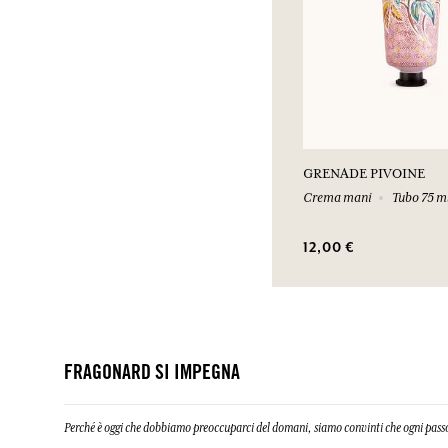
GRENADE PIVOINE
Crema mani
Tubo 75 m
12,00 €
FRAGONARD SI IMPEGNA
Perché è oggi che dobbiamo preoccuparci del domani, siamo convinti che ogni passo