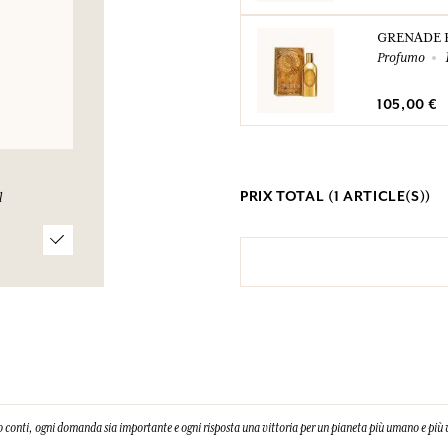
GRENADE 
Profumo
105,00 €
PRIX TOTAL (
1
ARTICLE(S))
l
 conti, ogni domanda sia importante e ogni risposta una vittoria per un pianeta più umano e più 