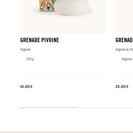
GRENADE PIVOINE
GRENAD
Sapone
Sapone & Po
150 g
Sapone 1
10,00 €
25,00 €