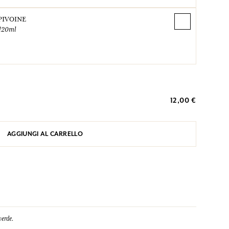
PIVOINE
120ml
12,00 €
AGGIUNGI AL CARRELLO
verde.