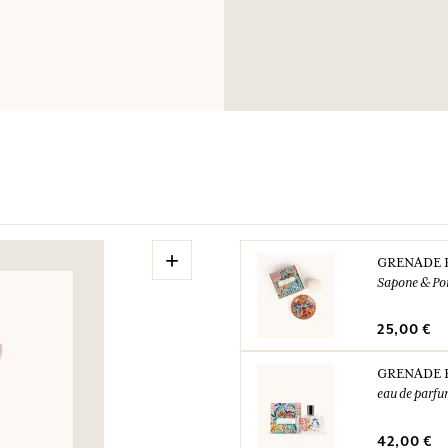
+
GRENADE 
Sapone & Po
25,00 €
GRENADE 
eau de parf
42,00 €