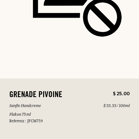
$ 25.00
GRENADE PIVOINE
Sanfte Handcreme
$ 33.33 / 100ml
Flakon 75 ml
Referenz : JFCM759