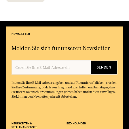
NEWSLETTER
Melden Sie sich für unseren Newsletter
SENDEN
Indem Sie Ihre E-Mail-Adresse angeben und auf 'Abonnieren' klicken, erteilen
Sie Ihre Zustimmung, E-Mails von Fragonard zu erhalten und bestätigen, dass
Sie unsere Datenschutzbestimmungen gelesen haben und in diese einwilligen.
Sie können den Newsletter jederzeit abbestellen.
NEUIGKEITEN &
BEDINGUNGEN
STELLENANGEBOTE