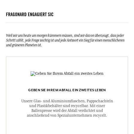
FRAGONARD ENGAGIERT SIC
Weil wir uns heute um morgen kümmern müssen, sind wir davon überzeugt, dass jeder
Schritt zählt, jede Frage wichtig ist und jede Antwort ein Sieg für einen menschlicheren
und grüneren Planeten ist.
GEBEN SIE IHREM ABFALL EIN ZWEITES LEBEN
Unsere Glas- und Aluminiumflaschen, Pappschachteln
und Plastikbehälter sind recycelbar. Mit einer
Ballenpresse wird der Abfall verdichtet und
anschließend von Spezialunternehmen recycelt.