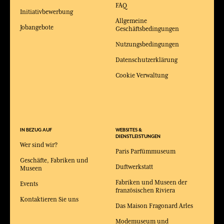
FAQ
Initiativbewerbung
Allgemeine
Jobangebote
Geschäftsbedingungen
Nutzungsbedingungen
Datenschutzerklärung
Cookie Verwaltung
IN BEZUG AUF
WEBSITES &
DIENSTLEISTUNGEN
Wer sind wir?
Paris Parfümmuseum
Geschäfte, Fabriken und
Duftwerkstatt
Museen
Fabriken und Museen der
Events
französischen Riviera
Kontaktieren Sie uns
Das Maison Fragonard Arles
Modemuseum und