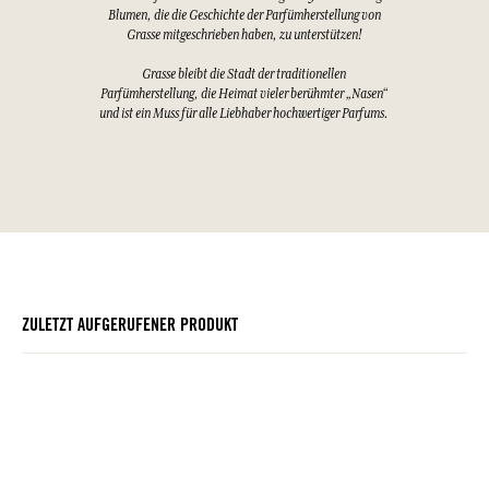
Blumen, die die Geschichte der Parfümherstellung von
Grasse mitgeschrieben haben, zu unterstützen!
Grasse bleibt die Stadt der traditionellen
Parfümherstellung, die Heimat vieler berühmter „Nasen“
und ist ein Muss für alle Liebhaber hochwertiger Parfums.
ZULETZT AUFGERUFENER PRODUKT