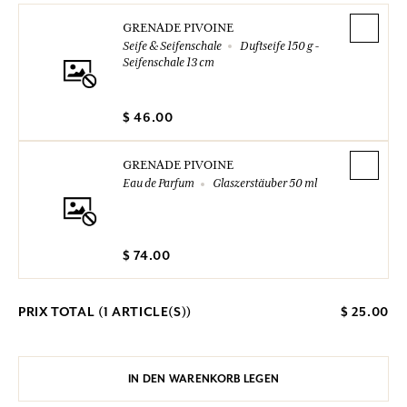
GRENADE PIVOINE
Seife & Seifenschale
Duftseife 150 g -
Seifenschale 13 cm
$ 46.00
GRENADE PIVOINE
Eau de Parfum
Glaszerstäuber 50 ml
$ 74.00
PRIX TOTAL (
1
ARTICLE(S))
$ 25.00
IN DEN WARENKORB LEGEN