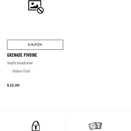
KAUFEN
GRENADE PIVOINE
Sanfte Handcreme
Flakon 75 ml
$ 25.00