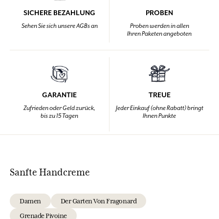
SICHERE BEZAHLUNG
PROBEN
Sehen Sie sich unsere AGBs an
Proben werden in allen
Ihren Paketen angeboten
GARANTIE
TREUE
Zufrieden oder Geld zurück,
Jeder Einkauf (ohne Rabatt) bringt
bis zu 15 Tagen
Ihnen Punkte
Sanfte Handcreme
Damen
Der Garten Von Fragonard
Grenade Pivoine