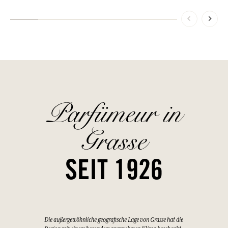
Parfümeur in
Grasse
SEIT 1926
Die außergewöhnliche geografische Lage von Grasse hat die