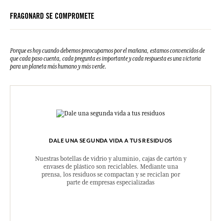
FRAGONARD SE COMPROMETE
Porque es hoy cuando debemos preocuparnos por el mañana, estamos convencidos de
que cada paso cuenta, cada pregunta es importante y cada respuesta es una victoria
para un planeta más humano y más verde.
DALE UNA SEGUNDA VIDA A TUS RESIDUOS
Nuestras botellas de vidrio y aluminio, cajas de cartón y
envases de plástico son reciclables. Mediante una
prensa, los residuos se compactan y se reciclan por
parte de empresas especializadas