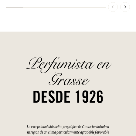
Perfumista en
Grasse
DESDE 1926
La excepcional ubicación geográfica de Grasse ha dotado a
su región de un clima particularmente agradable favorable