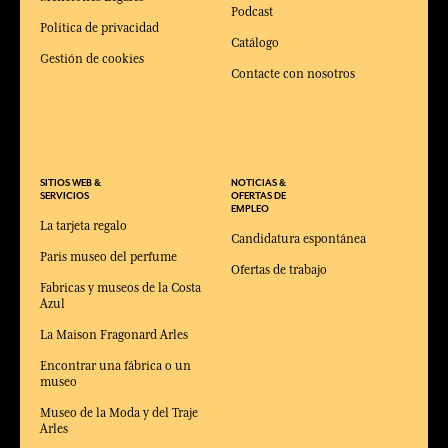
Podcast
Política de privacidad
Catálogo
Gestión de cookies
Contacte con nosotros
SITIOS WEB &
NOTICIAS &
SERVICIOS
OFERTAS DE
EMPLEO
La tarjeta regalo
Candidatura espontánea
Paris museo del perfume
Ofertas de trabajo
Fabricas y museos de la Costa
Azul
La Maison Fragonard Arles
Encontrar una fábrica o un
museo
Museo de la Moda y del Traje
Arles