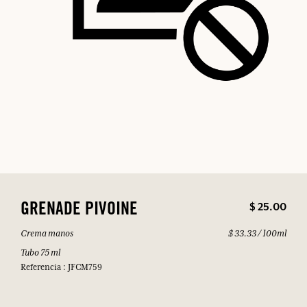
$ 25.00
GRENADE PIVOINE
Crema manos
$ 33.33 / 100ml
Tubo 75 ml
Referencia : JFCM759