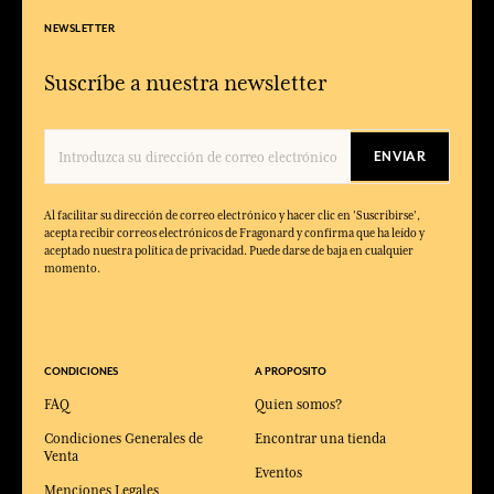
NEWSLETTER
Suscríbe a nuestra newsletter
ENVIAR
Al facilitar su dirección de correo electrónico y hacer clic en 'Suscribirse',
acepta recibir correos electrónicos de Fragonard y confirma que ha leído y
aceptado nuestra política de privacidad. Puede darse de baja en cualquier
momento.
CONDICIONES
A PROPOSITO
FAQ
Quien somos?
Condiciones Generales de
Encontrar una tienda
Venta
Eventos
Menciones Legales