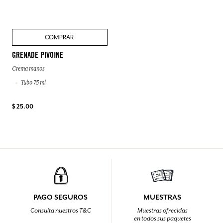
COMPRAR
GRENADE PIVOINE
Crema manos
Tubo 75 ml
$ 25.00
PAGO SEGUROS
MUESTRAS
Consulta nuestros T&C
Muestras ofrecidas
en todos sus paquetes