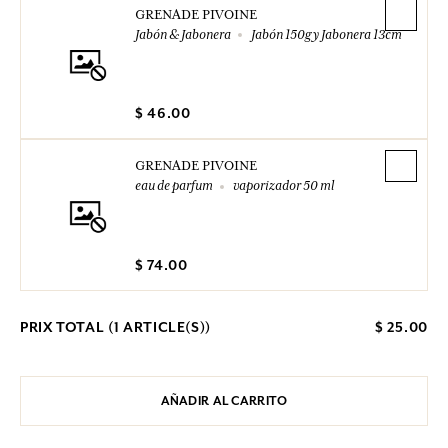
GRENADE PIVOINE
Jabón & Jabonera
Jabón 150g y Jabonera 13cm
$ 46.00
GRENADE PIVOINE
eau de parfum
vaporizador 50 ml
$ 74.00
PRIX TOTAL (
1
ARTICLE(S))
$ 25.00
AÑADIR AL CARRITO