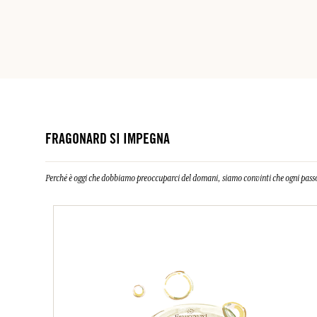
FRAGONARD SI IMPEGNA
Perché è oggi che dobbiamo preoccuparci del domani, siamo convinti che ogni passo