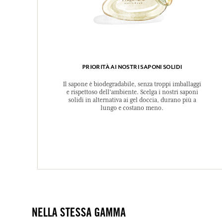
PRIORITÀ AI NOSTRI SAPONI SOLIDI
Il sapone è biodegradabile, senza troppi imballaggi
e rispettoso dell'ambiente. Scelga i nostri saponi
solidi in alternativa ai gel doccia, durano più a
lungo e costano meno.
NELLA STESSA GAMMA