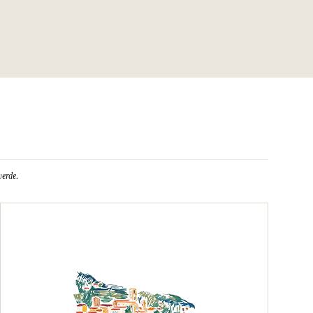
verde.