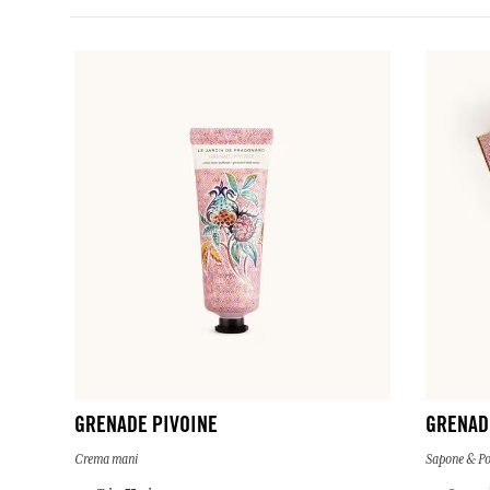
GRENADE PIVOINE
GRENAD
Crema mani
Sapone & Po