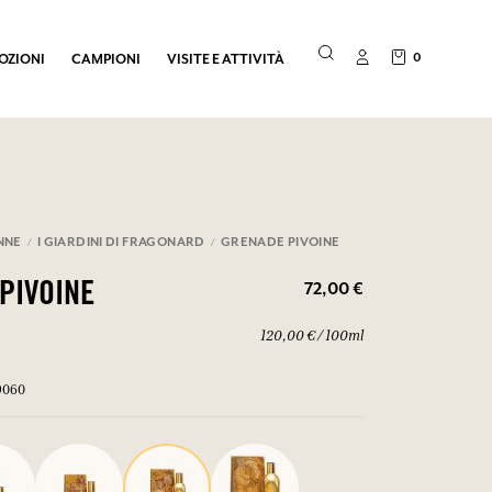
0
OZIONI
CAMPIONI
VISITE E ATTIVITÀ
NNE
I GIARDINI DI FRAGONARD
GRENADE PIVOINE
72,00 €
PIVOINE
120,00 € / 100ml
9060