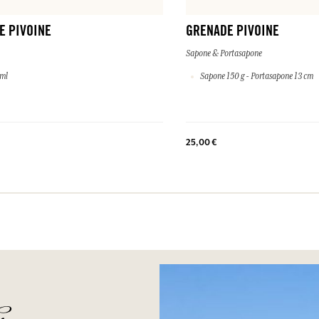
E PIVOINE
GRENADE PIVOINE
Sapone & Portasapone
 ml
Sapone 150 g - Portasapone 13 cm
25,00 €