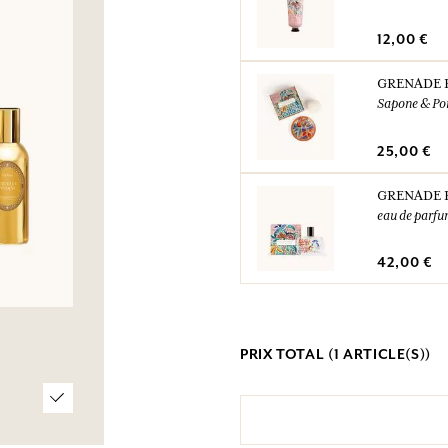
12,00 €
GRENADE 
Sapone & Po
25,00 €
GRENADE 
eau de parf
42,00 €
PRIX TOTAL (
1
ARTICLE(S))