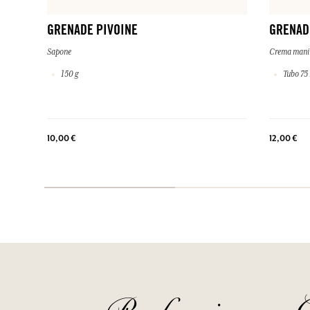
GRENADE PIVOINE
GRENAD
Sapone
Crema mani
150 g
Tubo 75
10,00 €
12,00 €