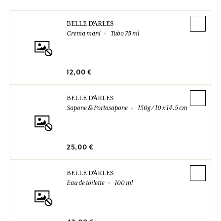
BELLE D'ARLES
Crema mani
Tubo 75 ml
12,00 €
BELLE D'ARLES
Sapone & Portasapone
150g / 10 x 14.5 cm
25,00 €
BELLE D'ARLES
Eau de toilette
100 ml