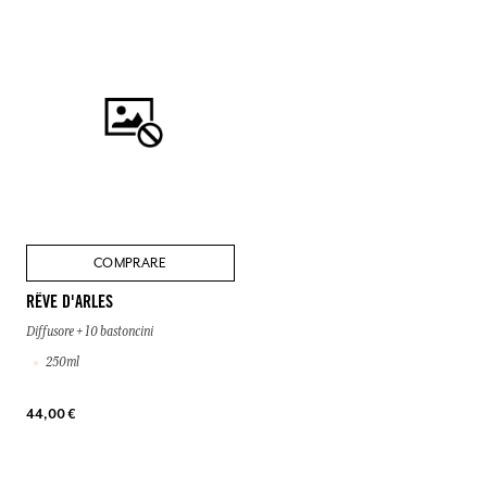
COMPRARE
RÊVE D'ARLES
Diffusore + 10 bastoncini
250ml
44,00 €