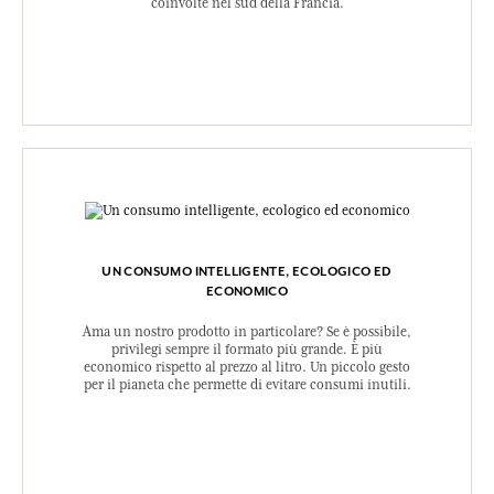
coinvolte nel sud della Francia.
UN CONSUMO INTELLIGENTE, ECOLOGICO ED
ECONOMICO
Ama un nostro prodotto in particolare? Se è possibile,
privilegi sempre il formato più grande. È più
economico rispetto al prezzo al litro. Un piccolo gesto
per il pianeta che permette di evitare consumi inutili.