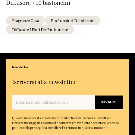
Diffusore + 10 bastoncini
Fragranze Casa
Profumatori D'ambiente
Diffusore I Fiori Del Profumiere
Newsletter
Iscriversi alla newsletter
INVIARE
Quando inserisce il suo indirizzo e-mail e clicca su 'Iscriversi', accetta di
ricevere messaggi da Fragonard e conferma di aver letto e accettato la nostra
politica sulla privacy. Puo annullare l'iscrizione in qualsiasi momento.