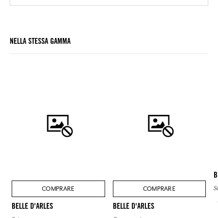
NELLA STESSA GAMMA
B
COMPRARE
COMPRARE
S
BELLE D'ARLES
BELLE D'ARLES