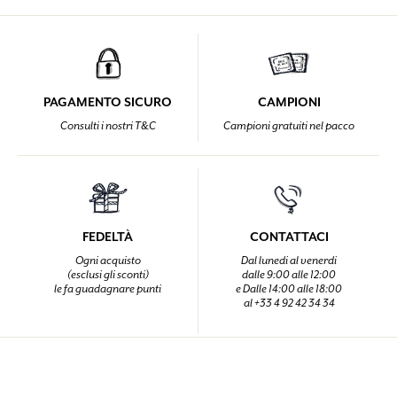
PAGAMENTO SICURO
CAMPIONI
Consulti i nostri T&C
Campioni gratuiti nel pacco
FEDELTÀ
CONTATTACI
Ogni acquisto
Dal lunedi al venerdi
(esclusi gli sconti)
dalle 9:00 alle 12:00
le fa guadagnare punti
e Dalle 14:00 alle 18:00
al +33 4 92 42 34 34