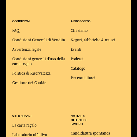
CONDIZIONI
A PROPOSITO
FAQ
Chi siamo
Condizioni Generali di Vendita
Negozi, fabbriche & musei
Avvertenza legale
Eventi
Condizioni generali d'uso della
Podcast
carta regalo
Catalogo
Politica di Riservatezza
Per contattarci
Gestione dei Cookie
SITI & SERVIZI
NOTIZIE &
OFFERTE DI
LAVORO
La carta regalo
Candidatura spontanea
Laboratorio olfattivo