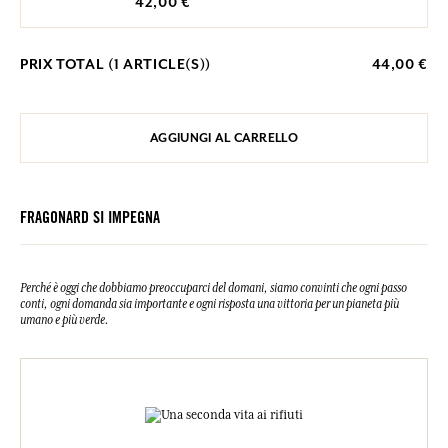
42,00 €
PRIX TOTAL (
1
ARTICLE(S))
44,00 €
AGGIUNGI AL CARRELLO
FRAGONARD SI IMPEGNA
Perché è oggi che dobbiamo preoccuparci del domani, siamo convinti che ogni passo
conti, ogni domanda sia importante e ogni risposta una vittoria per un pianeta più
umano e più verde.