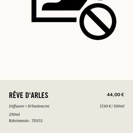
44,00 €
RÊVE D'ARLES
Diffusore + 10 bastoncini
17,60 € / 100ml
250ml
Riferimento : TD252