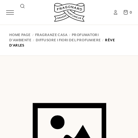
0
HOME PAGE
FRAGRANZE CASA
PROFUMATORI
D'AMBIENTE
DIFFUSORE I FIORI DEL PROFUMIERE
RÊVE
D'ARLES