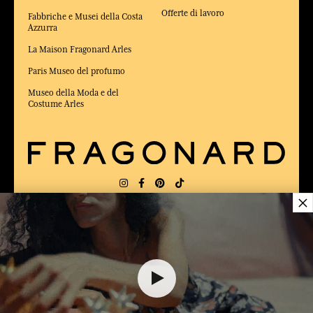
Offerte di lavoro
Fabbriche e Musei della Costa
Azzurra
La Maison Fragonard Arles
Paris Museo del profumo
Museo della Moda e del
Costume Arles
×
CONSEGNA:
FR
LINGUA:
IT
44,00 €