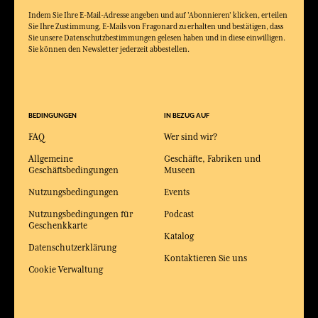
Indem Sie Ihre E-Mail-Adresse angeben und auf 'Abonnieren' klicken, erteilen
Sie Ihre Zustimmung, E-Mails von Fragonard zu erhalten und bestätigen, dass
Sie unsere Datenschutzbestimmungen gelesen haben und in diese einwilligen.
Sie können den Newsletter jederzeit abbestellen.
BEDINGUNGEN
IN BEZUG AUF
FAQ
Wer sind wir?
Allgemeine
Geschäfte, Fabriken und
Geschäftsbedingungen
Museen
Nutzungsbedingungen
Events
Nutzungsbedingungen für
Podcast
Geschenkkarte
Katalog
Datenschutzerklärung
Kontaktieren Sie uns
Cookie Verwaltung