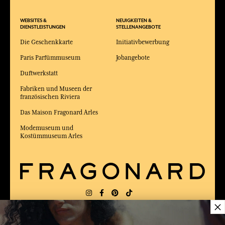
WEBSITES &
NEUIGKEITEN &
DIENSTLEISTUNGEN
STELLENANGEBOTE
Die Geschenkkarte
Initiativbewerbung
Paris Parfümmuseum
Jobangebote
Duftwerkstatt
Fabriken und Museen der
französischen Riviera
Das Maison Fragonard Arles
Modemuseum und
Kostümmuseum Arles
×
LIEFERUNG:
FR
SPRACHE:
DE