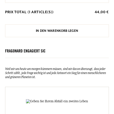
PRIX TOTAL (
1
ARTICLE(S))
44,00 €
IN DEN WARENKORB LEGEN
FRAGONARD ENGAGIERT SIC
Weil wir uns heute um morgen kümmern müssen, sind wir davon überzeugt, dass jeder
Schritt zählt, jede Frage wichtig ist und jede Antwort ein Sieg für einen menschlicheren
und grüneren Planeten ist.