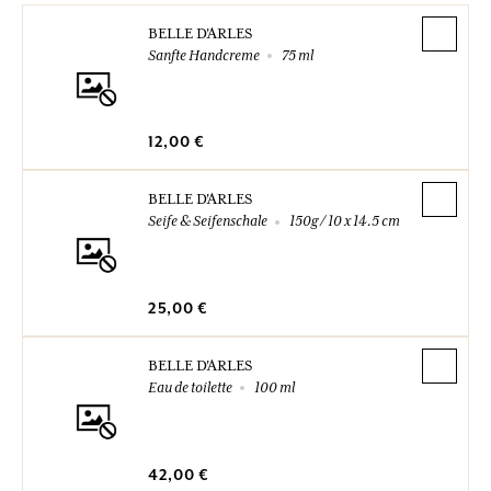
BELLE D'ARLES
Sanfte Handcreme
75 ml
12,00 €
BELLE D'ARLES
Seife & Seifenschale
150g / 10 x 14.5 cm
25,00 €
BELLE D'ARLES
Eau de toilette
100 ml
42,00 €