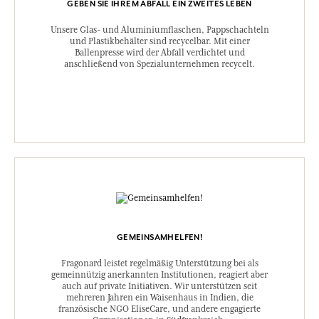
GEBEN SIE IHREM ABFALL EIN ZWEITES LEBEN
Unsere Glas- und Aluminiumflaschen, Pappschachteln
und Plastikbehälter sind recycelbar. Mit einer
Ballenpresse wird der Abfall verdichtet und
anschließend von Spezialunternehmen recycelt.
GEMEINSAMHELFEN!
Fragonard leistet regelmäßig Unterstützung bei als
gemeinnützig anerkannten Institutionen, reagiert aber
auch auf private Initiativen. Wir unterstützen seit
mehreren Jahren ein Waisenhaus in Indien, die
französische NGO EliseCare, und andere engagierte