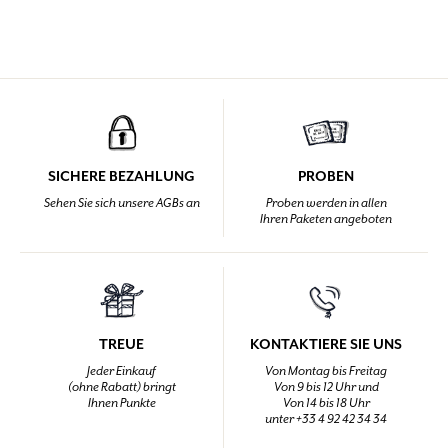
SICHERE BEZAHLUNG
PROBEN
Sehen Sie sich unsere AGBs an
Proben werden in allen
Ihren Paketen angeboten
TREUE
KONTAKTIERE SIE UNS
Jeder Einkauf
Von Montag bis Freitag
(ohne Rabatt) bringt
Von 9 bis 12 Uhr und
Ihnen Punkte
Von 14 bis 18 Uhr
unter +33 4 92 42 34 34