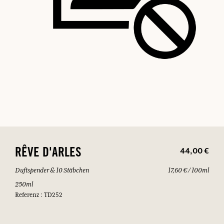
44,00 €
RÊVE D'ARLES
Duftspender & 10 Stäbchen
17,60 € / 100ml
250ml
Referenz : TD252