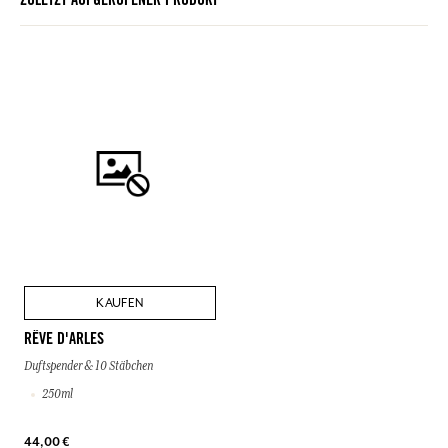
ZULETZT AUFGERUFENER PRODUKT
KAUFEN
RÊVE D'ARLES
Duftspender & 10 Stäbchen
250ml
44,00 €