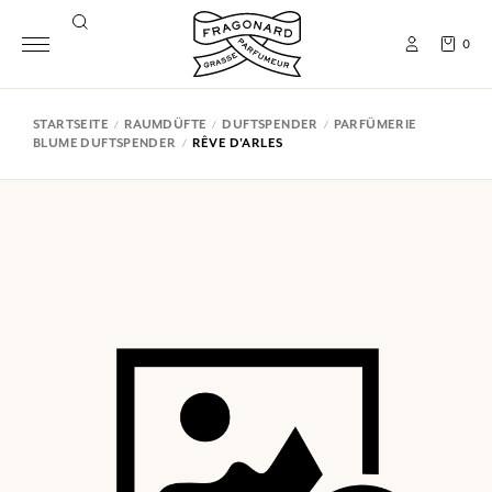
0
STARTSEITE
RAUMDÜFTE
DUFTSPENDER
PARFÜMERIE
BLUME DUFTSPENDER
RÊVE D'ARLES