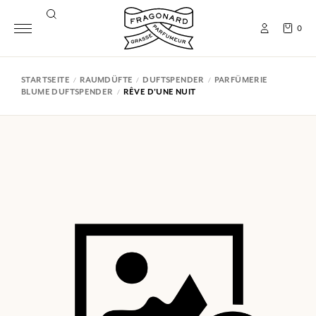
0
STARTSEITE
RAUMDÜFTE
DUFTSPENDER
PARFÜMERIE
BLUME DUFTSPENDER
RÊVE D'UNE NUIT