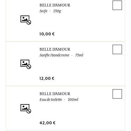
BELLE D'AMOUR
Seife
150g
10,00 €
BELLE D'AMOUR
Sanfte Handcreme
75ml
12,00 €
BELLE D'AMOUR
Eau de toilette
100ml
42,00 €