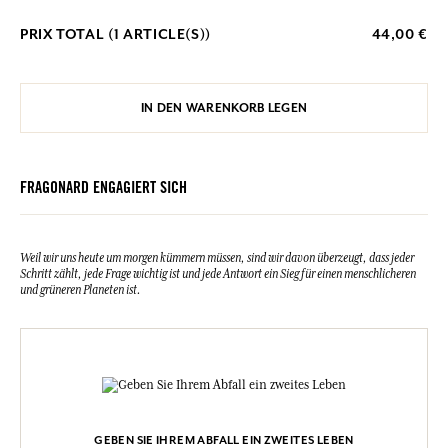
PRIX TOTAL (
1
ARTICLE(S))
44,00 €
IN DEN WARENKORB LEGEN
FRAGONARD ENGAGIERT SICH
Weil wir uns heute um morgen kümmern müssen, sind wir davon überzeugt, dass jeder
Schritt zählt, jede Frage wichtig ist und jede Antwort ein Sieg für einen menschlicheren
und grüneren Planeten ist.
GEBEN SIE IHREM ABFALL EIN ZWEITES LEBEN