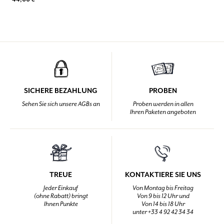
SICHERE BEZAHLUNG
PROBEN
Sehen Sie sich unsere AGBs an
Proben werden in allen
Ihren Paketen angeboten
TREUE
KONTAKTIERE SIE UNS
Jeder Einkauf
Von Montag bis Freitag
(ohne Rabatt) bringt
Von 9 bis 12 Uhr und
Ihnen Punkte
Von 14 bis 18 Uhr
unter +33 4 92 42 34 34