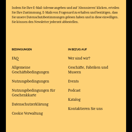
Indem Sie Ihre E-Mail-Adresse angeben und auf 'Abonnieren' klicken, erteilen
Sie Ihre Zustimmung, E-Mails von Fragonard zu erhalten und bestätigen, dass
Sie unsere Datenschutzbestimmungen gelesen haben und in diese einwilligen.
Sie können den Newsletter jederzeit abbestellen.
BEDINGUNGEN
IN BEZUG AUF
FAQ
Wer sind wir?
Allgemeine
Geschäfte, Fabriken und
Geschäftsbedingungen
Museen
Nutzungsbedingungen
Events
Nutzungsbedingungen für
Podcast
Geschenkkarte
Katalog
Datenschutzerklärung
Kontaktieren Sie uns
Cookie Verwaltung