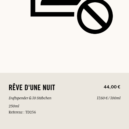
44,00 €
RÊVE D'UNE NUIT
Duftspender & 10 Stäbchen
17,60 € / 100ml
250ml
Referenz : TD256