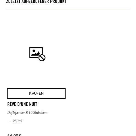
ZULETZT AUFGERUFENER PRODUKT
KAUFEN
RÊVE D'UNE NUIT
Duftspender & 10 Stäbchen
250ml
44,00 €