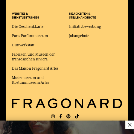
WEBSITES &
NEUIGKEITEN &
DIENSTLEISTUNGEN
STELLENANGEBOTE
Die Geschenkkarte
Initiativbewerbung
Paris Parfümmuseum
Jobangebote
Duftwerkstatt
Fabriken und Museen der
französischen Riviera
Das Maison Fragonard Arles
Modemuseum und
Kostümmuseum Arles
×
LIEFERUNG:
FR
SPRACHE:
DE