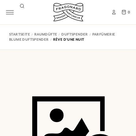
0
STARTSEITE
RAUMDÜFTE
DUFTSPENDER
PARFÜMERIE
BLUME DUFTSPENDER
RÊVE D'UNE NUIT