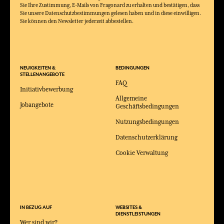
Sie Ihre Zustimmung, E-Mails von Fragonard zu erhalten und bestätigen, dass
Sie unsere Datenschutzbestimmungen gelesen haben und in diese einwilligen.
Sie können den Newsletter jederzeit abbestellen.
NEUIGKEITEN &
BEDINGUNGEN
STELLENANGEBOTE
FAQ
Initiativbewerbung
Allgemeine
Jobangebote
Geschäftsbedingungen
Nutzungsbedingungen
Datenschutzerklärung
Cookie Verwaltung
IN BEZUG AUF
WEBSITES &
DIENSTLEISTUNGEN
Wer sind wir?