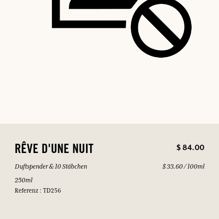
$ 84.00
RÊVE D'UNE NUIT
Duftspender & 10 Stäbchen
$ 33.60 / 100ml
250ml
Referenz : TD256