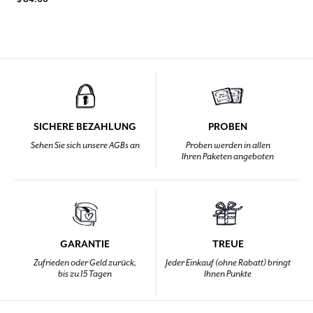
SICHERE BEZAHLUNG
PROBEN
Sehen Sie sich unsere AGBs an
Proben werden in allen
Ihren Paketen angeboten
GARANTIE
TREUE
Zufrieden oder Geld zurück,
Jeder Einkauf (ohne Rabatt) bringt
bis zu 15 Tagen
Ihnen Punkte