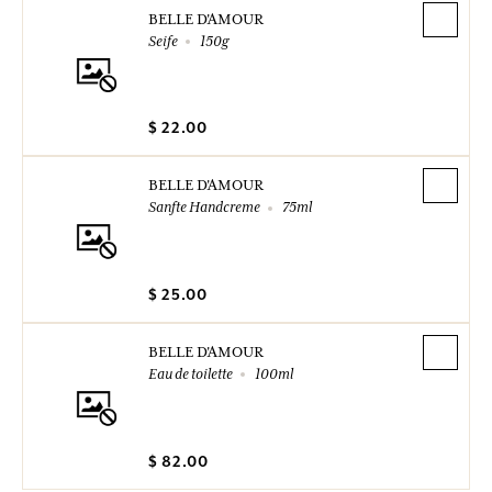
BELLE D'AMOUR
Seife
150g
$ 22.00
BELLE D'AMOUR
Sanfte Handcreme
75ml
$ 25.00
BELLE D'AMOUR
Eau de toilette
100ml
$ 82.00