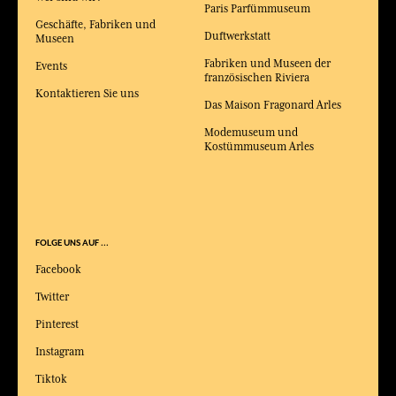
Paris Parfümmuseum
Geschäfte, Fabriken und
Duftwerkstatt
Museen
Fabriken und Museen der
Events
französischen Riviera
Kontaktieren Sie uns
Das Maison Fragonard Arles
Modemuseum und
Kostümmuseum Arles
FOLGE UNS AUF ...
Facebook
Twitter
Pinterest
Instagram
Tiktok