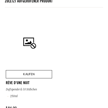
ZULETZT AUFGERUFENER PRODUKT
KAUFEN
RÊVE D'UNE NUIT
Duftspender & 10 Stäbchen
250ml
$ 84.00