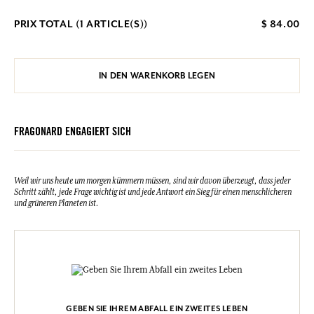
PRIX TOTAL (
1
ARTICLE(S))
$ 84.00
IN DEN WARENKORB LEGEN
FRAGONARD ENGAGIERT SICH
Weil wir uns heute um morgen kümmern müssen, sind wir davon überzeugt, dass jeder
Schritt zählt, jede Frage wichtig ist und jede Antwort ein Sieg für einen menschlicheren
und grüneren Planeten ist.
GEBEN SIE IHREM ABFALL EIN ZWEITES LEBEN