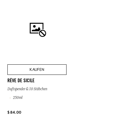
KAUFEN
RÊVE DE SICILE
Duftspender & 10 Stäbchen
250ml
$ 84.00