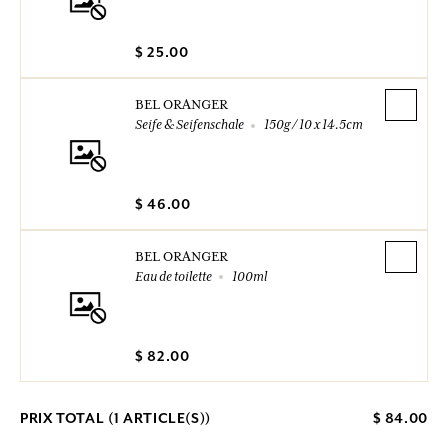
$ 25.00
BEL ORANGER
Seife & Seifenschale
150g / 10 x 14.5cm
$ 46.00
BEL ORANGER
Eau de toilette
100ml
$ 82.00
PRIX TOTAL (
1
ARTICLE(S))
$ 84.00