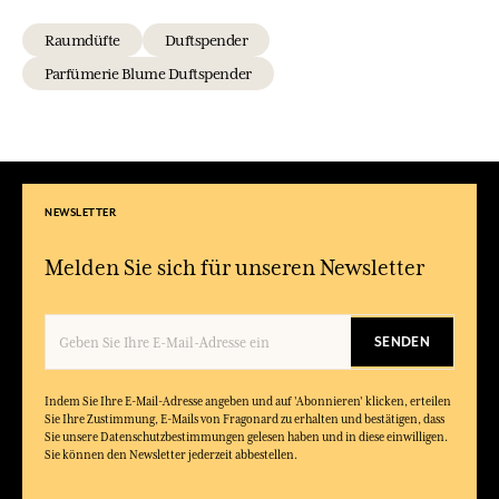
Raumdüfte
Duftspender
Parfümerie Blume Duftspender
NEWSLETTER
Melden Sie sich für unseren Newsletter
SENDEN
Indem Sie Ihre E-Mail-Adresse angeben und auf 'Abonnieren' klicken, erteilen
Sie Ihre Zustimmung, E-Mails von Fragonard zu erhalten und bestätigen, dass
Sie unsere Datenschutzbestimmungen gelesen haben und in diese einwilligen.
Sie können den Newsletter jederzeit abbestellen.