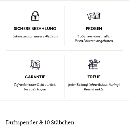
SICHERE BEZAHLUNG
PROBEN
Sehen Sie sich unsere AGBs an
Proben werden in allen
Ihren Paketen angeboten
GARANTIE
TREUE
Zufrieden oder Geld zurück,
Jeder Einkauf (ohne Rabatt) bringt
bis zu 15 Tagen
Ihnen Punkte
Duftspender & 10 Stäbchen