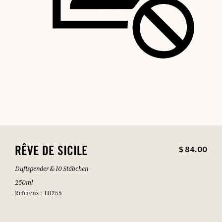
$ 84.00
RÊVE DE SICILE
Duftspender & 10 Stäbchen
250ml
Referenz : TD255