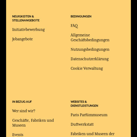
NEUIGKEITEN &
BEDINGUNGEN
STELLENANGEBOTE
FAQ
Initiativbewerbung
Allgemeine
Jobangebote
Geschäftsbedingungen
Nutzungsbedingungen
Datenschutzerklärung
Cookie Verwaltung
IN BEZUG AUF
WEBSITES &
DIENSTLEISTUNGEN
Wer sind wir?
Paris Parfümmuseum
Geschäfte, Fabriken und
Duftwerkstatt
Museen
Fabriken und Museen der
Events