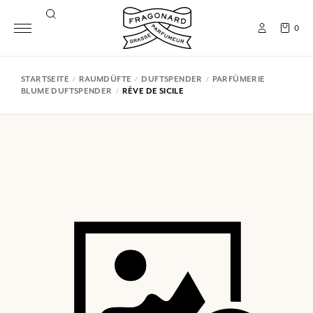
0
STARTSEITE
RAUMDÜFTE
DUFTSPENDER
PARFÜMERIE
BLUME DUFTSPENDER
RÊVE DE SICILE