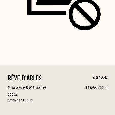
$ 84.00
RÊVE D'ARLES
Duftspender & 10 Stäbchen
$ 33.60 / 100ml
250ml
Referenz : TD252