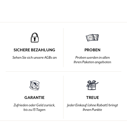
SICHERE BEZAHLUNG
PROBEN
Sehen Sie sich unsere AGBs an
Proben werden in allen
Ihren Paketen angeboten
GARANTIE
TREUE
Zufrieden oder Geld zurück,
Jeder Einkauf (ohne Rabatt) bringt
bis zu 15 Tagen
Ihnen Punkte