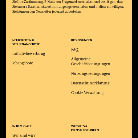
Sie Ihre Zustimmung, E-Mails von Fragonard zu erhalten und bestätigen, dass
Sie unsere Datenschutzbestimmungen gelesen haben und in diese einwilligen.
Sie können den Newsletter jederzeit abbestellen.
NEUIGKEITEN &
BEDINGUNGEN
STELLENANGEBOTE
FAQ
Initiativbewerbung
Allgemeine
Jobangebote
Geschäftsbedingungen
Nutzungsbedingungen
Datenschutzerklärung
Cookie Verwaltung
IN BEZUG AUF
WEBSITES &
DIENSTLEISTUNGEN
Wer sind wir?