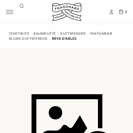
0
STARTSEITE
RAUMDÜFTE
DUFTSPENDER
PARFÜMERIE
BLUME DUFTSPENDER
RÊVE D'ARLES