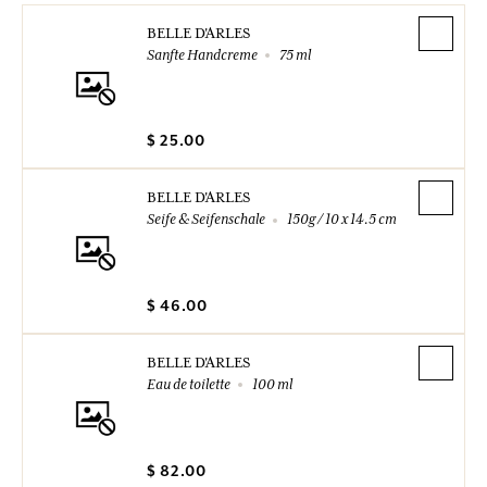
BELLE D'ARLES
Sanfte Handcreme
75 ml
$ 25.00
BELLE D'ARLES
Seife & Seifenschale
150g / 10 x 14.5 cm
$ 46.00
BELLE D'ARLES
Eau de toilette
100 ml
$ 82.00