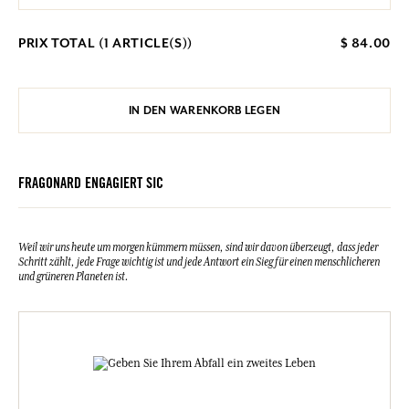
PRIX TOTAL (
1
ARTICLE(S))
$ 84.00
IN DEN WARENKORB LEGEN
FRAGONARD ENGAGIERT SIC
Weil wir uns heute um morgen kümmern müssen, sind wir davon überzeugt, dass jeder
Schritt zählt, jede Frage wichtig ist und jede Antwort ein Sieg für einen menschlicheren
und grüneren Planeten ist.