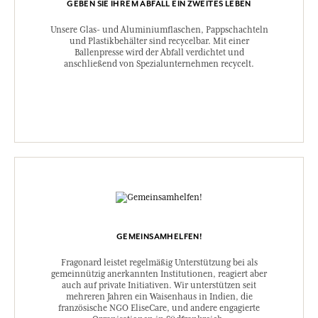
GEBEN SIE IHREM ABFALL EIN ZWEITES LEBEN
Unsere Glas- und Aluminiumflaschen, Pappschachteln
und Plastikbehälter sind recycelbar. Mit einer
Ballenpresse wird der Abfall verdichtet und
anschließend von Spezialunternehmen recycelt.
GEMEINSAMHELFEN!
Fragonard leistet regelmäßig Unterstützung bei als
gemeinnützig anerkannten Institutionen, reagiert aber
auch auf private Initiativen. Wir unterstützen seit
mehreren Jahren ein Waisenhaus in Indien, die
französische NGO EliseCare, und andere engagierte