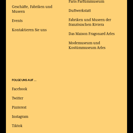
Paris Parfümmuseum
Geschäfte, Fabriken und
Duftwerkstatt
Museen
Fabriken und Museen der
Events
französischen Riviera
Kontaktieren Sie uns
Das Maison Fragonard Arles
Modemuseum und
Kostümmuseum Arles
FOLGE UNS AUF ...
Facebook
Twitter
Pinterest
Instagram
Tiktok