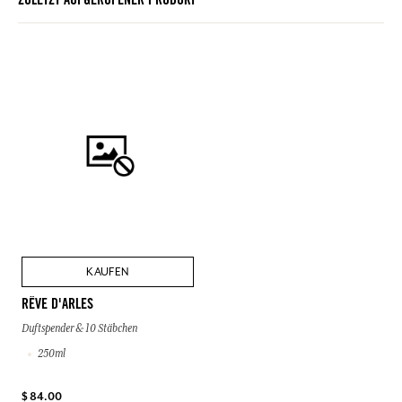
ZULETZT AUFGERUFENER PRODUKT
KAUFEN
RÊVE D'ARLES
Duftspender & 10 Stäbchen
250ml
$ 84.00