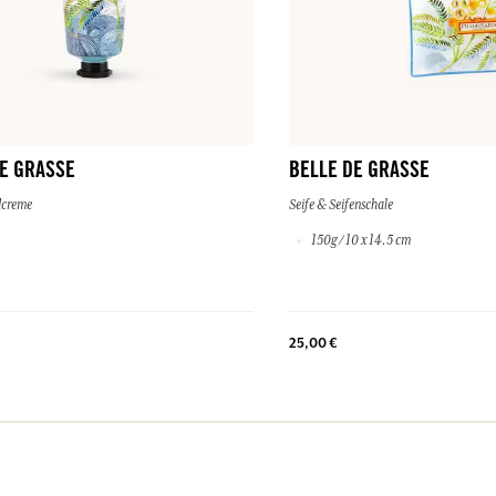
E GRASSE
BELLE DE GRASSE
dcreme
Seife & Seifenschale
150g / 10 x 14.5 cm
25,00 €