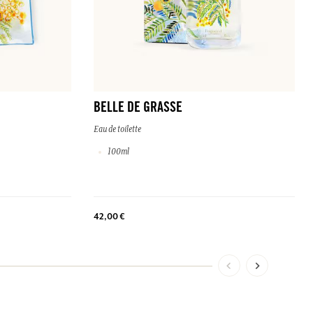
BELLE DE GRASSE
Eau de toilette
100ml
42,00 €