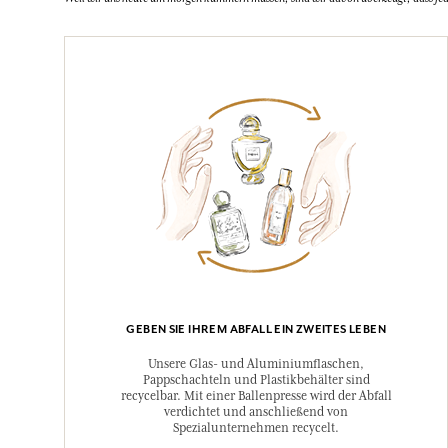
GEBEN SIE IHREM ABFALL EIN ZWEITES LEBEN
Unsere Glas- und Aluminiumflaschen,
Pappschachteln und Plastikbehälter sind
recycelbar. Mit einer Ballenpresse wird der Abfall
verdichtet und anschließend von
Spezialunternehmen recycelt.