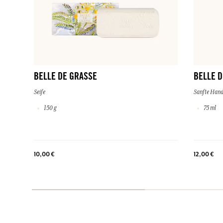
BELLE DE GRASSE
BELLE D
Seife
Sanfte Han
150 g
75 ml
10,00 €
12,00 €