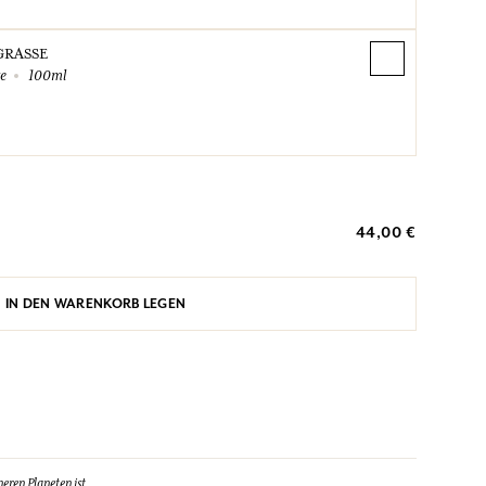
GRASSE
te
100ml
44,00 €
IN DEN WARENKORB LEGEN
eren Planeten ist.