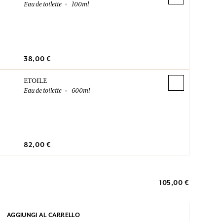
Eau de toilette
100ml
38,00 €
ETOILE
Eau de toilette
600ml
82,00 €
105,00 €
AGGIUNGI AL CARRELLO