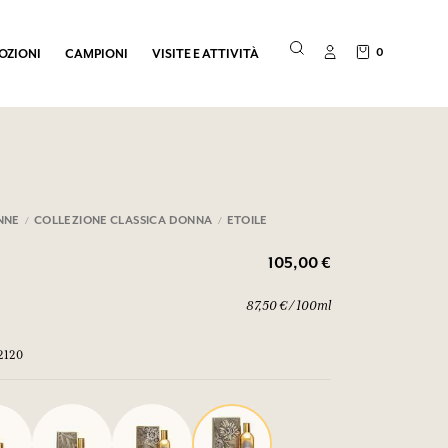
0
OZIONI
CAMPIONI
VISITE E ATTIVITÀ
NNE
COLLEZIONE CLASSICA DONNA
ETOILE
105,00 €
87,50 € / 100ml
2120