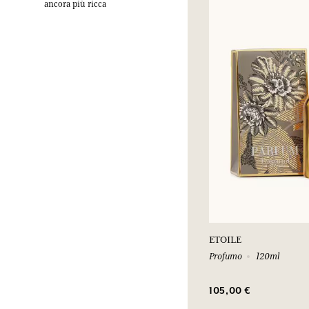
ancora più ricca
ETOILE
Profumo
120ml
105,00 €