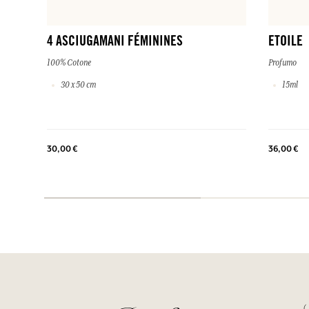
4 ASCIUGAMANI FÉMININES
ETOILE
100% Cotone
Profumo
30 x 50 cm
15ml
30,00 €
36,00 €