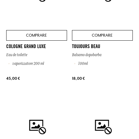
COMPRARE
COMPRARE
COLOGNE GRAND LUXE
TOUJOURS BEAU
Eau de toilette
Balsamo dopobarba
vaporizzatore 200 ml
100ml
45,00 €
18,00 €