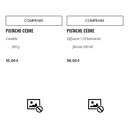
COMPRARE
COMPRARE
PISTACHE CÈDRE
PISTACHE CÈDRE
Candela
Diffusore + 10 bastoncini
200 g
flacone 200 ml
35,00 €
38,00 €