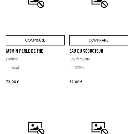
COMPRARE
COMPRARE
JASMIN PERLE DE THÉ
EAU DU SÉDUCTEUR
Profumo
Eau de toilette
60ml
200ml
72,00 €
52,00 €