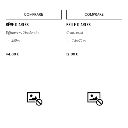
COMPRARE
COMPRARE
RÊVE D'ARLES
BELLE D'ARLES
Diffusore + 10 bastoncini
Crema mani
250ml
Tubo 75 ml
44,00 €
12,00 €