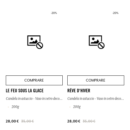
-20%
-20%
COMPRARE
COMPRARE
LE FEU SOUS LA GLACE
RÊVE D'HIVER
Candela in astuccio - Vaso in vetro decorato
Candela in astuccio - Vaso in vetro decorato
200g
200g
28,00 €
35,00 €
28,00 €
35,00 €