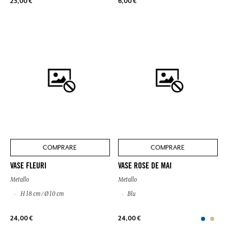
23,00 €
6,00 €
COMPRARE
COMPRARE
VASE FLEURI
VASE ROSE DE MAI
Metallo
Metallo
H 18 cm / Ø 10 cm
Blu
24,00 €
24,00 €