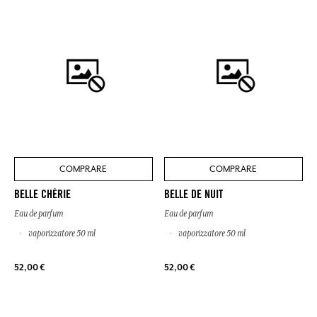
COMPRARE
COMPRARE
BELLE CHÉRIE
BELLE DE NUIT
Eau de parfum
Eau de parfum
vaporizzatore 50 ml
vaporizzatore 50 ml
52,00 €
52,00 €