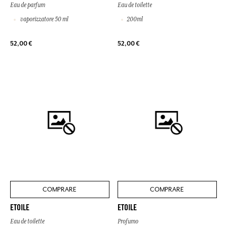
Eau de parfum
Eau de toilette
vaporizzatore 50 ml
200ml
52,00 €
52,00 €
COMPRARE
COMPRARE
ETOILE
ETOILE
Eau de toilette
Profumo