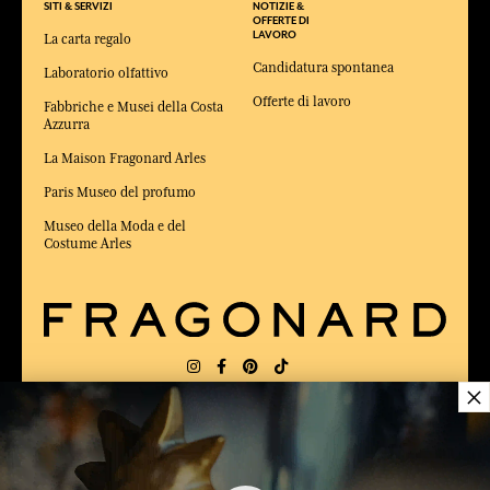
SITI & SERVIZI
NOTIZIE &
OFFERTE DI
LAVORO
La carta regalo
Candidatura spontanea
Laboratorio olfattivo
Offerte di lavoro
Fabbriche e Musei della Costa
Azzurra
La Maison Fragonard Arles
Paris Museo del profumo
Museo della Moda e del
Costume Arles
×
CONSEGNA:
FR
LINGUA:
IT