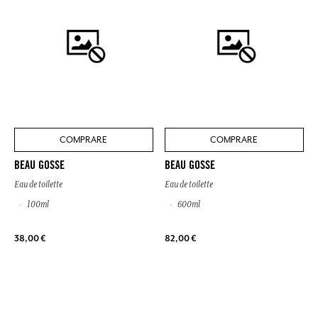
COMPRARE
COMPRARE
BEAU GOSSE
BEAU GOSSE
Eau de toilette
Eau de toilette
100ml
600ml
38,00 €
82,00 €