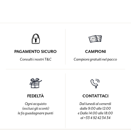
PAGAMENTO SICURO
CAMPIONI
Consulti i nostri T&C
Campioni gratuiti nel pacco
FEDELTÀ
CONTATTACI
Ogni acquisto
Dal lunedi al venerdi
(esclusi gli sconti)
dalle 9:00 alle 12:00
le fa guadagnare punti
e Dalle 14:00 alle 18:00
al +33 4 92 42 34 34