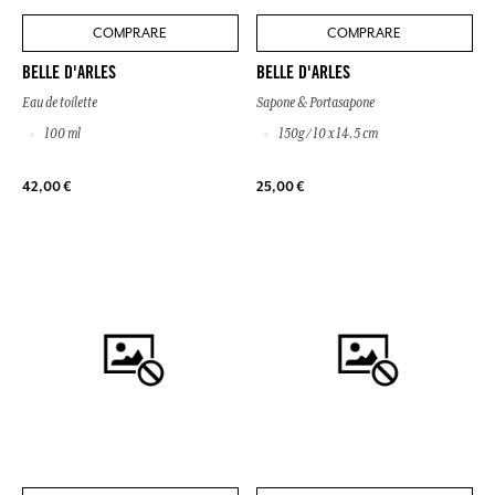
COMPRARE
COMPRARE
BELLE D'ARLES
BELLE D'ARLES
Eau de toilette
Sapone & Portasapone
100 ml
150g / 10 x 14.5 cm
42,00 €
25,00 €