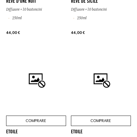
RÊVE D'UNE NUIT
RÊVE DE SICILE
Diffusore + 10 bastoncini
Diffusore + 10 bastoncini
250ml
250ml
44,00 €
44,00 €
COMPRARE
COMPRARE
ETOILE
ETOILE