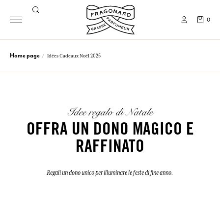
0
Home page
Idées Cadeaux Noël 2025
Idee regalo di Natale
OFFRA UN DONO MAGICO E
RAFFINATO
Regali un dono unico per illuminare le feste di fine anno.