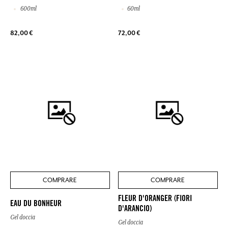
600ml
60ml
82,00 €
72,00 €
COMPRARE
COMPRARE
FLEUR D'ORANGER (FIORI
EAU DU BONHEUR
D'ARANCIO)
Gel doccia
Gel doccia