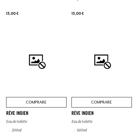
13,00 €
13,00 €
COMPRARE
COMPRARE
RÊVE INDIEN
RÊVE INDIEN
Eau de toilette
Eau de toilette
200ml
600ml