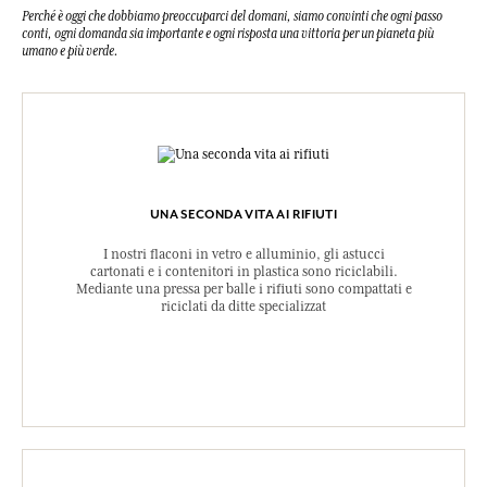
Perché è oggi che dobbiamo preoccuparci del domani, siamo convinti che ogni passo
conti, ogni domanda sia importante e ogni risposta una vittoria per un pianeta più
umano e più verde.
UNA SECONDA VITA AI RIFIUTI
I nostri flaconi in vetro e alluminio, gli astucci
cartonati e i contenitori in plastica sono riciclabili.
Mediante una pressa per balle i rifiuti sono compattati e
riciclati da ditte specializzat