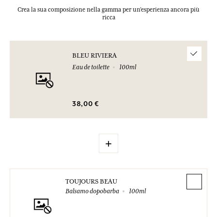
Crea la sua composizione nella gamma per un’esperienza ancora più
ricca
BLEU RIVIERA
Eau de toilette
100ml
38,00 €
+
TOUJOURS BEAU
Balsamo dopobarba
100ml