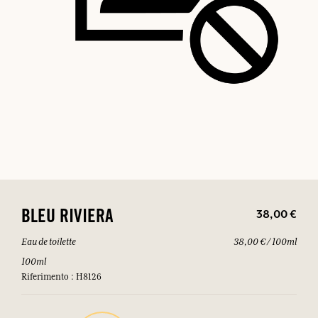
38,00 €
BLEU RIVIERA
Eau de toilette
38,00 € / 100ml
100ml
Riferimento : H8126