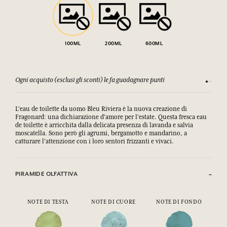
100ML
200ML
600ML
Ogni acquisto (esclusi gli sconti) le fa guadagnare punti
Consulta
L'eau de toilette da uomo Bleu Riviera è la nuova creazione di
Fragonard: una dichiarazione d'amore per l'estate. Questa fresca eau
de toilette è arricchita dalla delicata presenza di lavanda e salvia
moscatella. Sono però gli agrumi, bergamotto e mandarino, a
catturare l'attenzione con i loro sentori frizzanti e vivaci.
PIRAMIDE OLFATTIVA
NOTE DI TESTA
NOTE DI CUORE
NOTE DI FONDO