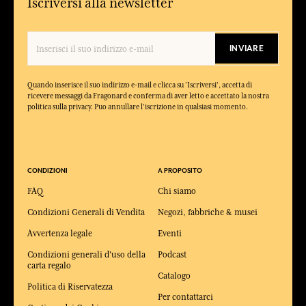
Iscriversi alla newsletter
INVIARE
Quando inserisce il suo indirizzo e-mail e clicca su 'Iscriversi', accetta di
ricevere messaggi da Fragonard e conferma di aver letto e accettato la nostra
politica sulla privacy. Puo annullare l'iscrizione in qualsiasi momento.
CONDIZIONI
A PROPOSITO
FAQ
Chi siamo
Condizioni Generali di Vendita
Negozi, fabbriche & musei
Avvertenza legale
Eventi
Condizioni generali d'uso della
Podcast
carta regalo
Catalogo
Politica di Riservatezza
Per contattarci