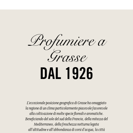
Profumiere a
Grasse
DAL 1926
L'eccezionale posizione geografica di Grasse ha omaggiato
la regione di un clima particolarmente piacevole favorevole
alla coltivazione di molte specie floreali e aromatiche.
Beneficiando del sole del sud della Francia, della mitezza del
Mediterraneo, della freschezza notturna legata
all'altitudine e all'abbondanza di corsi d'acqua, la città