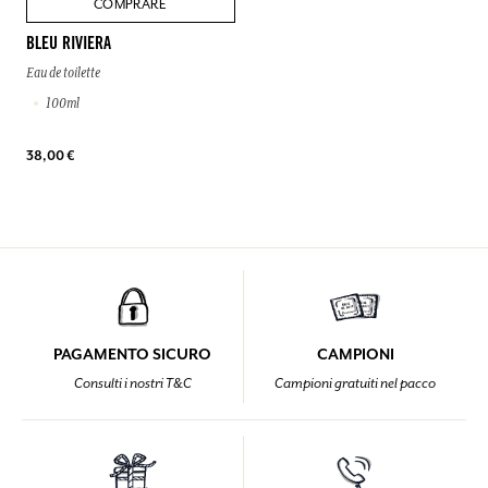
COMPRARE
BLEU RIVIERA
Eau de toilette
100ml
38,00 €
PAGAMENTO SICURO
CAMPIONI
Consulti i nostri T&C
Campioni gratuiti nel pacco