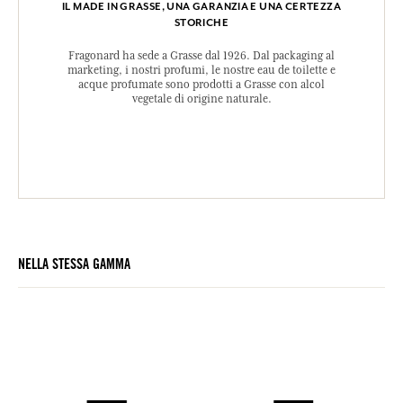
IL MADE IN GRASSE, UNA GARANZIA E UNA CERTEZZA
STORICHE
Fragonard ha sede a Grasse dal 1926. Dal packaging al
marketing, i nostri profumi, le nostre eau de toilette e
acque profumate sono prodotti a Grasse con alcol
vegetale di origine naturale.
NELLA STESSA GAMMA