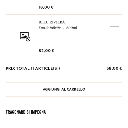
18,00 €
BLEU RIVIERA
Eau de toilette
600ml
82,00 €
PRIX TOTAL (
1
ARTICLE(S))
38,00 €
AGGIUNGI AL CARRELLO
FRAGONARD SI IMPEGNA