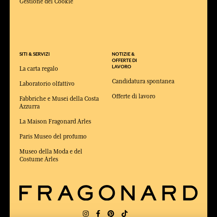
Gestione dei Cookie
SITI & SERVIZI
NOTIZIE &
OFFERTE DI
LAVORO
La carta regalo
Candidatura spontanea
Laboratorio olfattivo
Offerte di lavoro
Fabbriche e Musei della Costa
Azzurra
La Maison Fragonard Arles
Paris Museo del profumo
Museo della Moda e del
Costume Arles