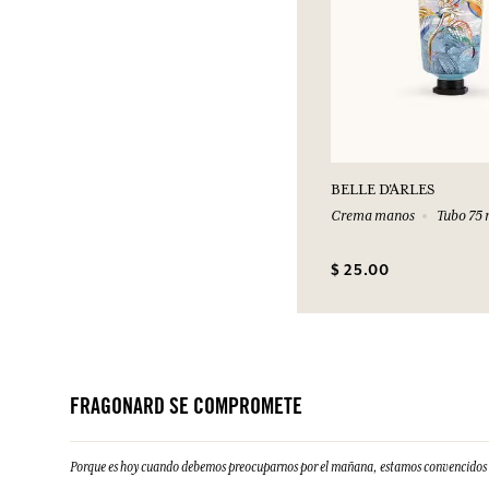
BELLE D'ARLES
Crema manos
Tubo 75 
$ 25.00
FRAGONARD SE COMPROMETE
Porque es hoy cuando debemos preocuparnos por el mañana, estamos convencidos d