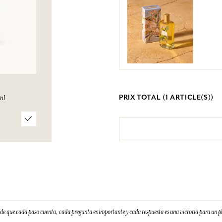
PRIX TOTAL (
1
ARTICLE(S))
ml
e que cada paso cuenta, cada pregunta es importante y cada respuesta es una victoria para un 