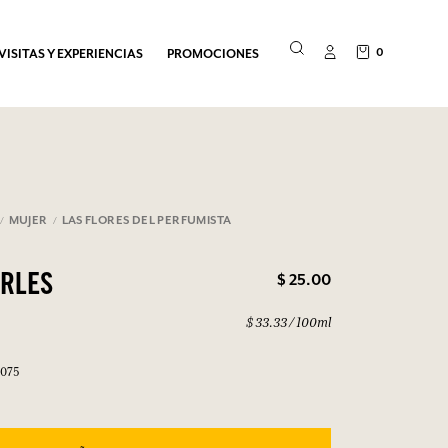
0
VISITAS Y EXPERIENCIAS
PROMOCIONES
MUJER
LAS FLORES DEL PERFUMISTA
$ 25.00
ARLES
$ 33.33 / 100ml
1075