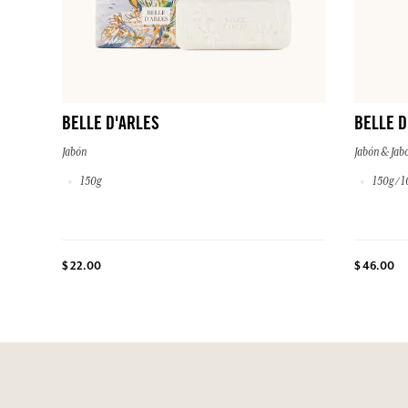
BELLE D'ARLES
BELLE D
Jabón
Jabón & Jab
150g
150g / 1
$ 22.00
$ 46.00