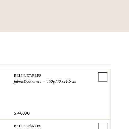
BELLE D'ARLES
Jabón & Jabonera
150g / 10 x 14.5 cm
$ 46.00
BELLE D'ARLES