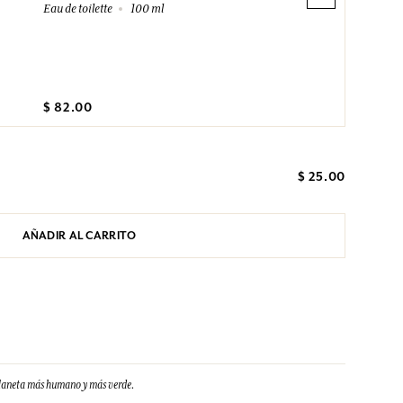
Eau de toilette
100 ml
$ 82.00
$ 25.00
AÑADIR AL CARRITO
planeta más humano y más verde.