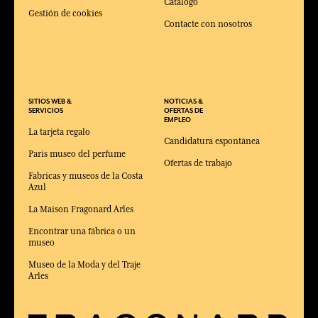
Catálogo
Gestión de cookies
Contacte con nosotros
SITIOS WEB &
NOTICIAS &
SERVICIOS
OFERTAS DE
EMPLEO
La tarjeta regalo
Candidatura espontánea
Paris museo del perfume
Ofertas de trabajo
Fabricas y museos de la Costa
Azul
La Maison Fragonard Arles
Encontrar una fábrica o un
museo
Museo de la Moda y del Traje
Arles