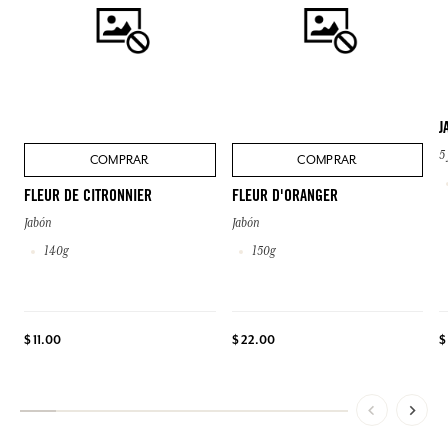
J
5
COMPRAR
COMPRAR
FLEUR DE CITRONNIER
FLEUR D'ORANGER
Jabón
Jabón
140g
150g
$ 11.00
$ 22.00
$