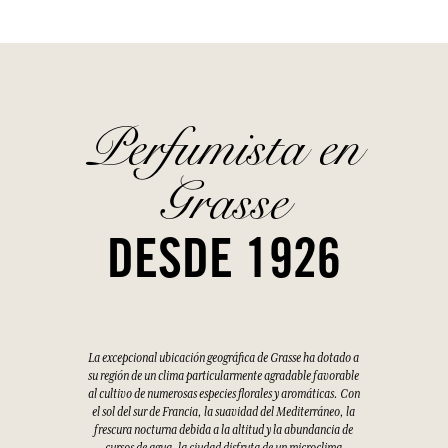
Perfumista en
Grasse
DESDE 1926
La excepcional ubicación geográfica de Grasse ha dotado a
su región de un clima particularmente agradable favorable
al cultivo de numerosas especies florales y aromáticas. Con
el sol del sur de Francia, la suavidad del Mediterráneo, la
frescura nocturna debida a la altitud y la abundancia de