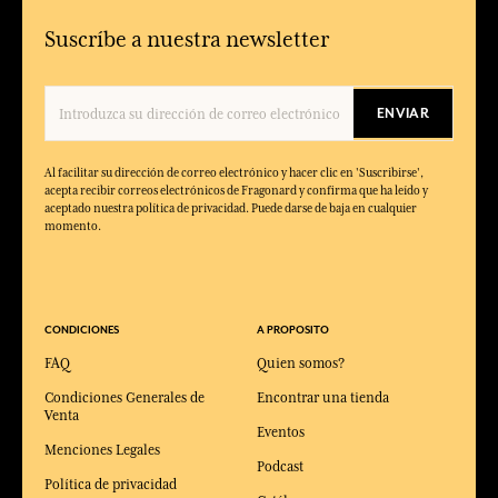
Suscríbe a nuestra newsletter
ENVIAR
Al facilitar su dirección de correo electrónico y hacer clic en 'Suscribirse',
acepta recibir correos electrónicos de Fragonard y confirma que ha leído y
aceptado nuestra política de privacidad. Puede darse de baja en cualquier
momento.
CONDICIONES
A PROPOSITO
FAQ
Quien somos?
Condiciones Generales de
Encontrar una tienda
Venta
Eventos
Menciones Legales
Podcast
Política de privacidad