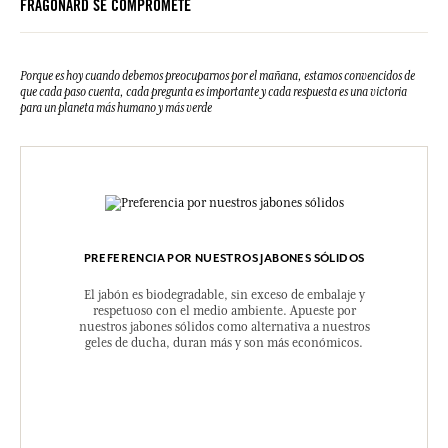
FRAGONARD SE COMPROMETE
Porque es hoy cuando debemos preocuparnos por el mañana, estamos convencidos de
que cada paso cuenta, cada pregunta es importante y cada respuesta es una victoria
para un planeta más humano y más verde
PREFERENCIA POR NUESTROS JABONES SÓLIDOS
El jabón es biodegradable, sin exceso de embalaje y
respetuoso con el medio ambiente. Apueste por
nuestros jabones sólidos como alternativa a nuestros
geles de ducha, duran más y son más económicos.