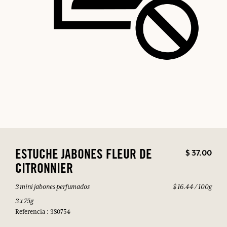
$ 37.00
ESTUCHE JABONES FLEUR DE
CITRONNIER
3 mini jabones perfumados
$ 16.44 / 100g
3 x 75g
Referencia : 3S0754