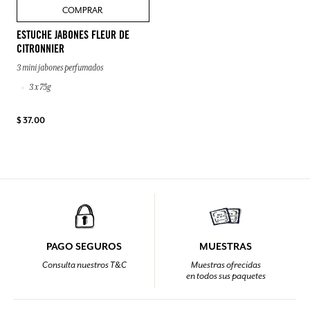
COMPRAR
ESTUCHE JABONES FLEUR DE
CITRONNIER
3 mini jabones perfumados
3 x 75g
$ 37.00
PAGO SEGUROS
MUESTRAS
Consulta nuestros T&C
Muestras ofrecidas
en todos sus paquetes