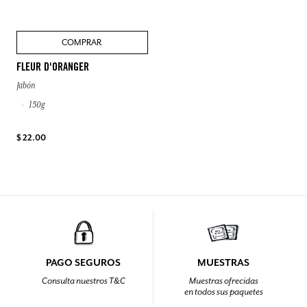
COMPRAR
FLEUR D'ORANGER
Jabón
150g
$ 22.00
PAGO SEGUROS
MUESTRAS
Consulta nuestros T&C
Muestras ofrecidas
en todos sus paquetes