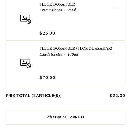
FLEUR D'ORANGER
Crema Manos
75ml
$ 25.00
FLEUR D'ORANGER (FLOR DE AZAHAR)
Eau de toilette
100ml
$ 70.00
PRIX TOTAL (
1
ARTICLE(S))
$ 22.00
AÑADIR AL CARRITO