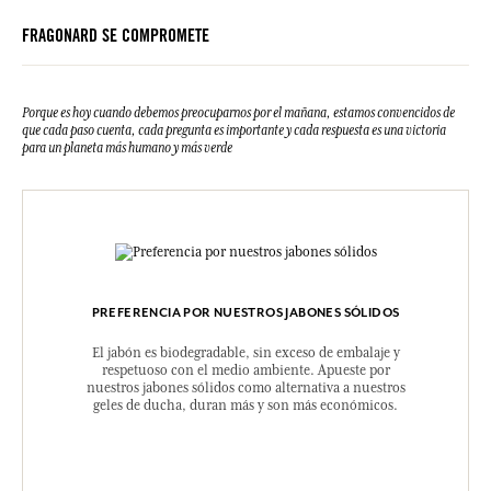
FRAGONARD SE COMPROMETE
Porque es hoy cuando debemos preocuparnos por el mañana, estamos convencidos de
que cada paso cuenta, cada pregunta es importante y cada respuesta es una victoria
para un planeta más humano y más verde
PREFERENCIA POR NUESTROS JABONES SÓLIDOS
El jabón es biodegradable, sin exceso de embalaje y
respetuoso con el medio ambiente. Apueste por
nuestros jabones sólidos como alternativa a nuestros
geles de ducha, duran más y son más económicos.