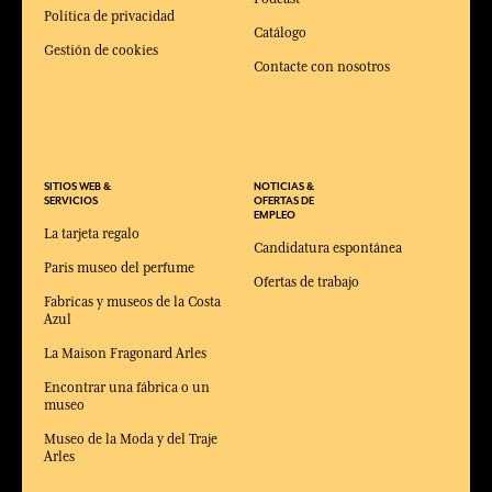
Política de privacidad
Catálogo
Gestión de cookies
Contacte con nosotros
SITIOS WEB &
NOTICIAS &
SERVICIOS
OFERTAS DE
EMPLEO
La tarjeta regalo
Candidatura espontánea
Paris museo del perfume
Ofertas de trabajo
Fabricas y museos de la Costa
Azul
La Maison Fragonard Arles
Encontrar una fábrica o un
museo
Museo de la Moda y del Traje
Arles