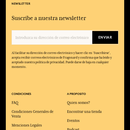
NEWSLETTER
Suscríbe a nuestra newsletter
ENVIAR
Al facilitar su dirección de correo electrónico y hacer clic en 'Suscribirse',
acepta recibir correos electrónicos de Fragonard y confirma que ha leído y
aceptado nuestra política de privacidad. Puede darse de baja en cualquier
momento.
CONDICIONES
A PROPOSITO
FAQ
Quien somos?
Condiciones Generales de
Encontrar una tienda
Venta
Eventos
Menciones Legales
Podcast