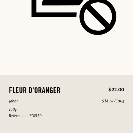
$ 22.00
FLEUR D'ORANGER
Jabón
$ 14.67 / 100g
150g
Referencia : FOS150