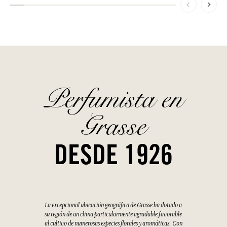
Perfumista en
Grasse
DESDE 1926
La excepcional ubicación geográfica de Grasse ha dotado a
su región de un clima particularmente agradable favorable
al cultivo de numerosas especies florales y aromáticas. Con