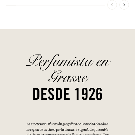
Perfumista en
Grasse
DESDE 1926
La excepcional ubicación geográfica de Grasse ha dotado a
su región de un clima particularmente agradable favorable
al cultivo de numerosas especies florales y aromáticas. Con