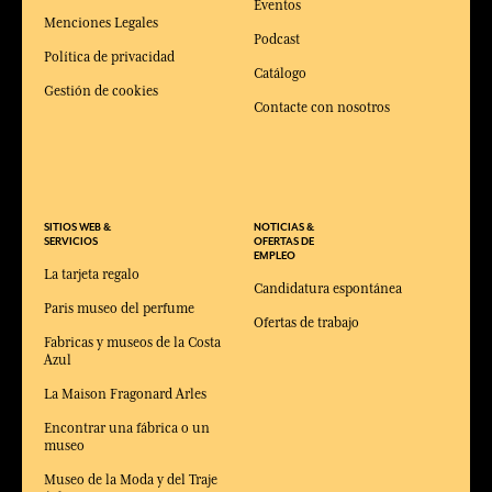
Eventos
Menciones Legales
Podcast
Política de privacidad
Catálogo
Gestión de cookies
Contacte con nosotros
SITIOS WEB &
NOTICIAS &
SERVICIOS
OFERTAS DE
EMPLEO
La tarjeta regalo
Candidatura espontánea
Paris museo del perfume
Ofertas de trabajo
Fabricas y museos de la Costa
Azul
La Maison Fragonard Arles
Encontrar una fábrica o un
museo
Museo de la Moda y del Traje