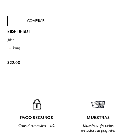
COMPRAR
ROSE DE MAI
Jabón
150g
$ 22.00
PAGO SEGUROS
MUESTRAS
Consulta nuestros T&C
Muestras ofrecidas
en todos sus paquetes