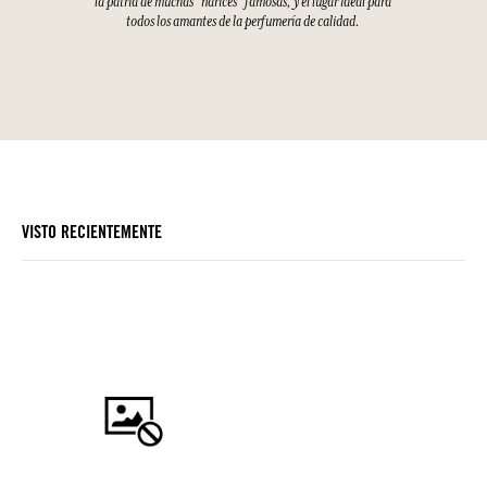
la patria de muchas “narices” famosas, y el lugar ideal para
todos los amantes de la perfumería de calidad.
VISTO RECIENTEMENTE