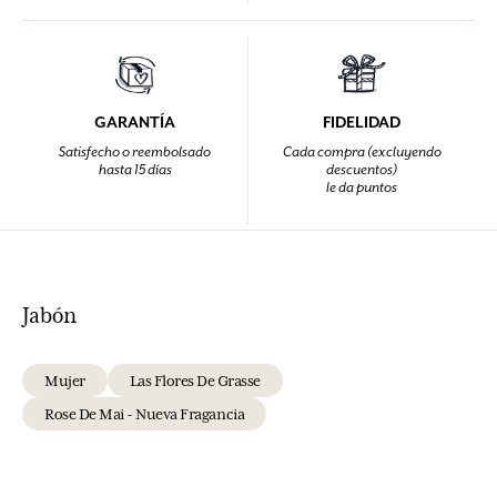
GARANTÍA
FIDELIDAD
Satisfecho o reembolsado
Cada compra (excluyendo
hasta 15 días
descuentos)
le da puntos
Jabón
Mujer
Las Flores De Grasse
Rose De Mai - Nueva Fragancia