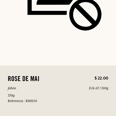
$ 22.00
ROSE DE MAI
Jabón
$ 14.67 / 100g
150g
Referencia : RMS150