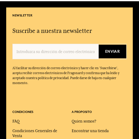
NEWSLETTER
Suscríbe a nuestra newsletter
ENVIAR
Al facilitar su dirección de correo electrónico y hacer clic en 'Suscribirse',
acepta recibir correos electrónicos de Fragonard y confirma que ha leído y
aceptado nuestra política de privacidad. Puede darse de baja en cualquier
momento.
CONDICIONES
A PROPOSITO
FAQ
Quien somos?
Condiciones Generales de
Encontrar una tienda
Venta