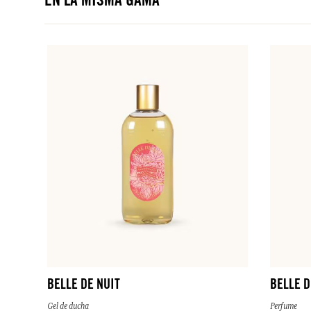
EN LA MISMA GAMA
BELLE DE NUIT
BELLE D
Gel de ducha
Perfume