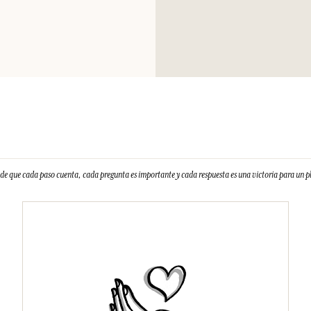
Limonene, Linalool.
el embalaje del pr
e que cada paso cuenta, cada pregunta es importante y cada respuesta es una victoria para un 