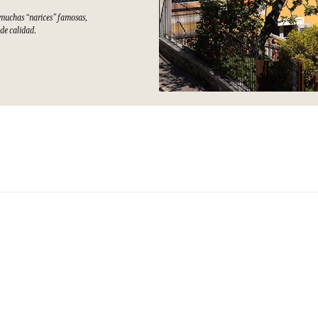
e muchas “narices” famosas,
 de calidad.