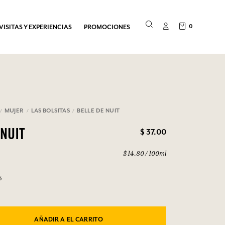
0
VISITAS Y EXPERIENCIAS
PROMOCIONES
MUJER
LAS BOLSITAS
BELLE DE NUIT
$ 37.00
 NUIT
$ 14.80 / 100ml
5
AÑADIR A EL CARRITO