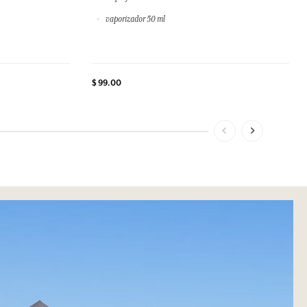
vaporizador 50 ml
$ 99.00