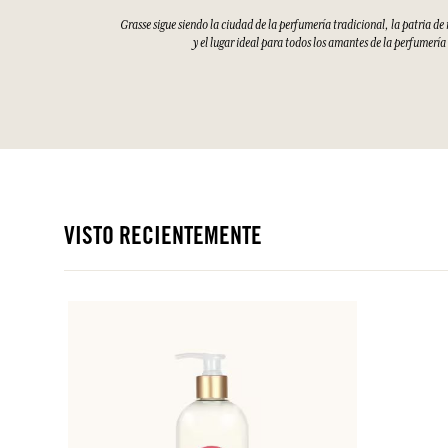
Grasse sigue siendo la ciudad de la perfumería tradicional, la patria d
y el lugar ideal para todos los amantes de la perfumería
VISTO RECIENTEMENTE