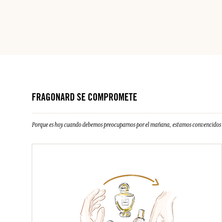
FRAGONARD SE COMPROMETE
Porque es hoy cuando debemos preocuparnos por el mañana, estamos convencidos d