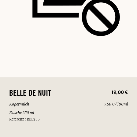
19,00 €
BELLE DE NUIT
Köpermilch
7,60 € / 100ml
Flasche 250 ml
Referenz : BEL255