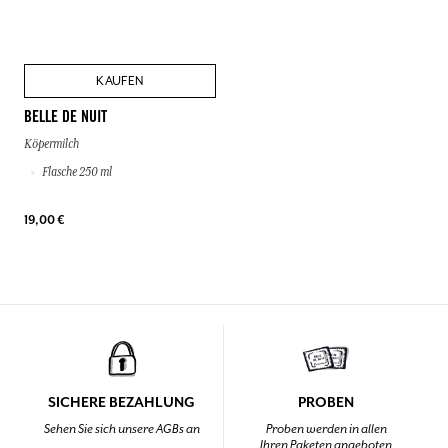
KAUFEN
BELLE DE NUIT
Köpermilch
Flasche 250 ml
19,00 €
SICHERE BEZAHLUNG
PROBEN
Sehen Sie sich unsere AGBs an
Proben werden in allen
Ihren Paketen angeboten