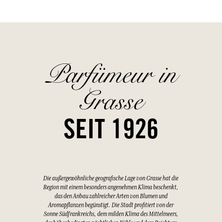
Parfümeur in
Grasse
SEIT 1926
Die außergewöhnliche geografische Lage von Grasse hat die
Region mit einem besonders angenehmen Klima beschenkt,
das den Anbau zahlreicher Arten von Blumen und
Aromapflanzen begünstigt. Die Stadt profitiert von der
Sonne Südfrankreichs, dem milden Klima des Mittelmeers,