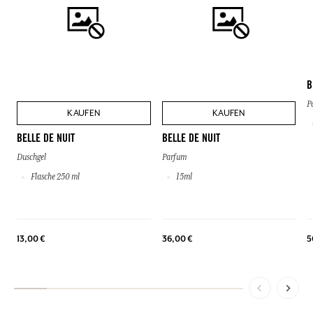
B
P
KAUFEN
KAUFEN
BELLE DE NUIT
BELLE DE NUIT
Duschgel
Parfum
Flasche 250 ml
15ml
13,00 €
36,00 €
5