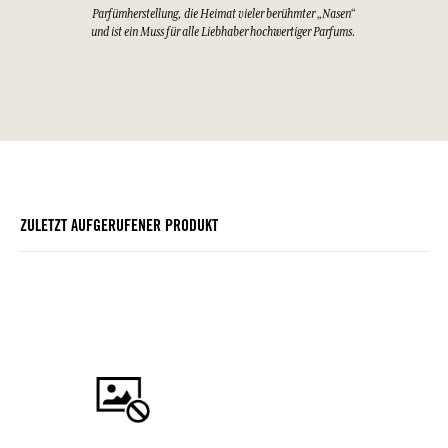
Parfümherstellung, die Heimat vieler berühmter „Nasen“
und ist ein Muss für alle Liebhaber hochwertiger Parfums.
ZULETZT AUFGERUFENER PRODUKT