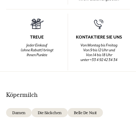
TREUE
KONTAKTIERE SIE UNS
Jeder Einkauf
Von Montag bis Freitag
(ohne Rabatt) bringt
Von 9 bis 12 Uhr und
Ihnen Punkte
Von 14 bis 18 Uhr
unter +33 4 92 42 34 34
Köpermilch
Damen
Die Säckchen
Belle De Nuit