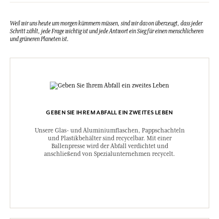
Weil wir uns heute um morgen kümmern müssen, sind wir davon überzeugt, dass jeder
Schritt zählt, jede Frage wichtig ist und jede Antwort ein Sieg für einen menschlicheren
und grüneren Planeten ist.
GEBEN SIE IHREM ABFALL EIN ZWEITES LEBEN
Unsere Glas- und Aluminiumflaschen, Pappschachteln
und Plastikbehälter sind recycelbar. Mit einer
Ballenpresse wird der Abfall verdichtet und
anschließend von Spezialunternehmen recycelt.