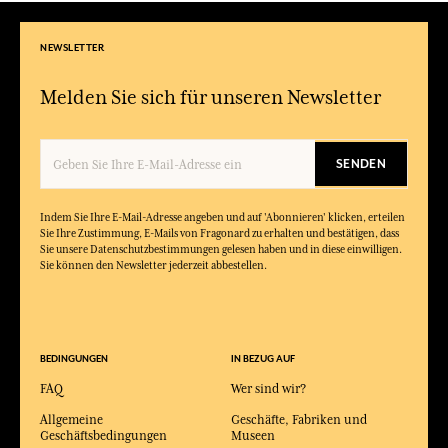
NEWSLETTER
Melden Sie sich für unseren Newsletter
SENDEN
Indem Sie Ihre E-Mail-Adresse angeben und auf 'Abonnieren' klicken, erteilen
Sie Ihre Zustimmung, E-Mails von Fragonard zu erhalten und bestätigen, dass
Sie unsere Datenschutzbestimmungen gelesen haben und in diese einwilligen.
Sie können den Newsletter jederzeit abbestellen.
BEDINGUNGEN
IN BEZUG AUF
FAQ
Wer sind wir?
Allgemeine
Geschäfte, Fabriken und
Geschäftsbedingungen
Museen