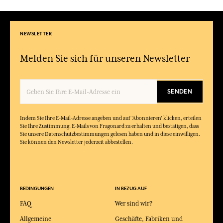
NEWSLETTER
Melden Sie sich für unseren Newsletter
SENDEN
Indem Sie Ihre E-Mail-Adresse angeben und auf 'Abonnieren' klicken, erteilen
Sie Ihre Zustimmung, E-Mails von Fragonard zu erhalten und bestätigen, dass
Sie unsere Datenschutzbestimmungen gelesen haben und in diese einwilligen.
Sie können den Newsletter jederzeit abbestellen.
BEDINGUNGEN
IN BEZUG AUF
FAQ
Wer sind wir?
Allgemeine
Geschäfte, Fabriken und