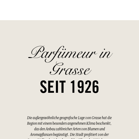
Parfümeur in
Grasse
SEIT 1926
Die außergewöhnliche geografische Lage von Grasse hat die
Region mit einem besonders angenehmen Klima beschenkt,
das den Anbau zahlreicher Arten von Blumen und
Aromapflanzen begünstigt. Die Stadt profitiert von der