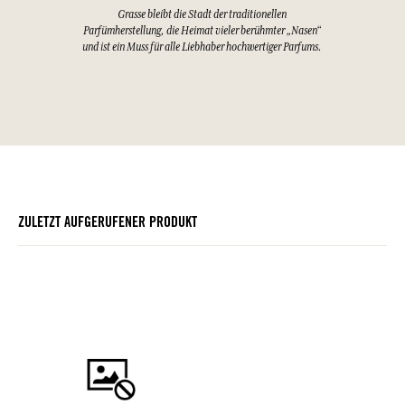
Grasse bleibt die Stadt der traditionellen
Parfümherstellung, die Heimat vieler berühmter „Nasen“
und ist ein Muss für alle Liebhaber hochwertiger Parfums.
ZULETZT AUFGERUFENER PRODUKT