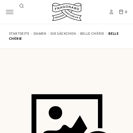
0
STARTSEITE
DAMEN
DIE SÄCKCHEN
BELLE CHÉRIE
BELLE
CHÉRIE