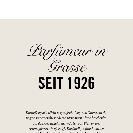
Parfümeur in
Grasse
SEIT 1926
Die außergewöhnliche geografische Lage von Grasse hat die
Region mit einem besonders angenehmen Klima beschenkt,
das den Anbau zahlreicher Arten von Blumen und
Aromapflanzen begünstigt. Die Stadt profitiert von der