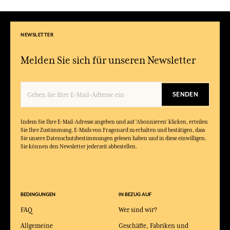
NEWSLETTER
Melden Sie sich für unseren Newsletter
SENDEN
Indem Sie Ihre E-Mail-Adresse angeben und auf 'Abonnieren' klicken, erteilen
Sie Ihre Zustimmung, E-Mails von Fragonard zu erhalten und bestätigen, dass
Sie unsere Datenschutzbestimmungen gelesen haben und in diese einwilligen.
Sie können den Newsletter jederzeit abbestellen.
BEDINGUNGEN
IN BEZUG AUF
FAQ
Wer sind wir?
Allgemeine
Geschäfte, Fabriken und