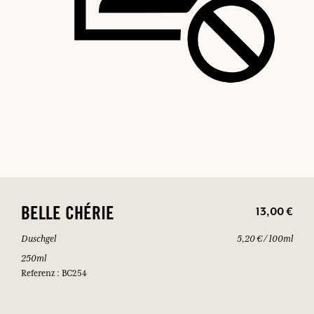
13,00 €
BELLE CHÉRIE
Duschgel
5,20 € / 100ml
250ml
Referenz : BC254