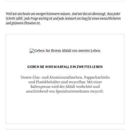
Weil wir uns heute um morgen kümmern müssen, sind wir davon überzeugt, dass jeder
Schritt zählt, jede Frage wichtig ist und jede Antwort ein Sieg für einen menschlicheren
und grüneren Planeten ist.
GEBEN SIE IHREM ABFALL EIN ZWEITES LEBEN
Unsere Glas- und Aluminiumflaschen, Pappschachteln
und Plastikbehälter sind recycelbar. Mit einer
Ballenpresse wird der Abfall verdichtet und
anschließend von Spezialunternehmen recycelt.