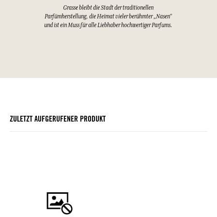
Grasse bleibt die Stadt der traditionellen
Parfümherstellung, die Heimat vieler berühmter „Nasen“
und ist ein Muss für alle Liebhaber hochwertiger Parfums.
ZULETZT AUFGERUFENER PRODUKT