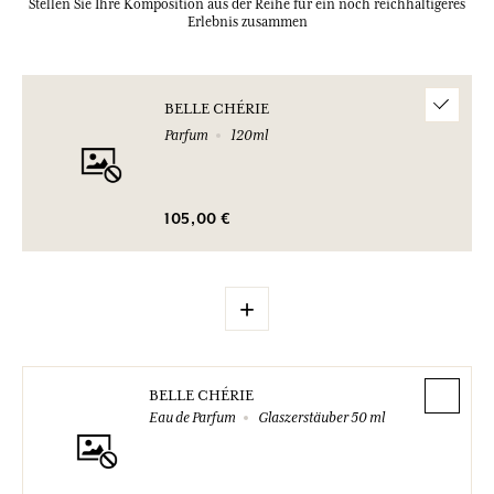
Stellen Sie Ihre Komposition aus der Reihe für ein noch reichhaltigeres
Erlebnis zusammen
BELLE CHÉRIE
Parfum
120ml
105,00 €
+
BELLE CHÉRIE
Eau de Parfum
Glaszerstäuber 50 ml