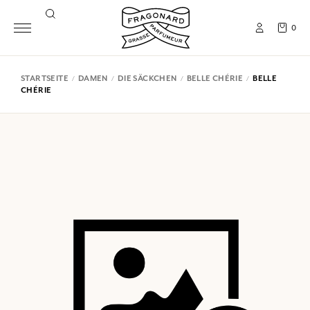
0
STARTSEITE
DAMEN
DIE SÄCKCHEN
BELLE CHÉRIE
BELLE
CHÉRIE