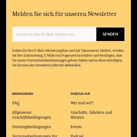
Melden Sie sich für unseren Newsletter
SENDEN
Indem Sie Ihre E-Mail-Adresse angeben und auf 'Abonnieren' klicken, erteilen
Sie Ihre Zustimmung, E-Mails von Fragonard zu erhalten und bestätigen, dass
Sie unsere Datenschutzbestimmungen gelesen haben und in diese einwilligen.
Sie können den Newsletter jederzeit abbestellen.
BEDINGUNGEN
IN BEZUG AUF
FAQ
Wer sind wir?
Allgemeine
Geschäfte, Fabriken und
Geschäftsbedingungen
Museen
Nutzungsbedingungen
Events
Nutzungsbedingungen für
Podcast