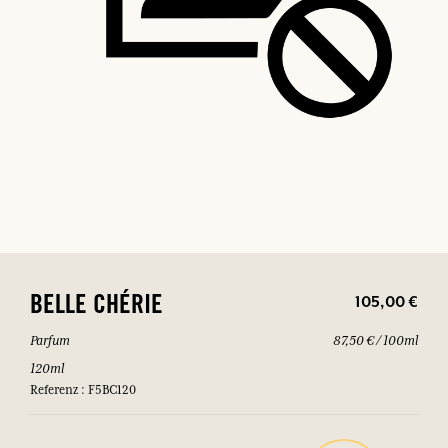
105,00 €
BELLE CHÉRIE
Parfum
87,50 € / 100ml
120ml
Referenz : F5BC120