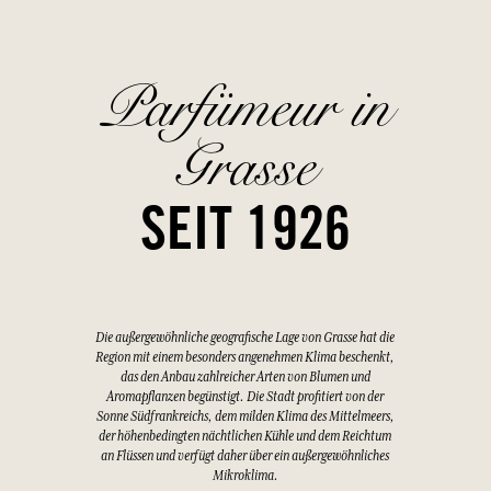
Parfümeur in
Grasse
SEIT 1926
Die außergewöhnliche geografische Lage von Grasse hat die
Region mit einem besonders angenehmen Klima beschenkt,
das den Anbau zahlreicher Arten von Blumen und
Aromapflanzen begünstigt. Die Stadt profitiert von der
Sonne Südfrankreichs, dem milden Klima des Mittelmeers,
der höhenbedingten nächtlichen Kühle und dem Reichtum
an Flüssen und verfügt daher über ein außergewöhnliches
Mikroklima.