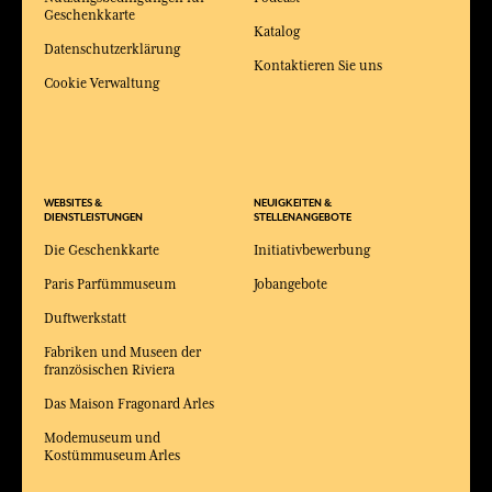
Geschenkkarte
Katalog
Datenschutzerklärung
Kontaktieren Sie uns
Cookie Verwaltung
WEBSITES &
NEUIGKEITEN &
DIENSTLEISTUNGEN
STELLENANGEBOTE
Die Geschenkkarte
Initiativbewerbung
Paris Parfümmuseum
Jobangebote
Duftwerkstatt
Fabriken und Museen der
französischen Riviera
Das Maison Fragonard Arles
Modemuseum und
Kostümmuseum Arles