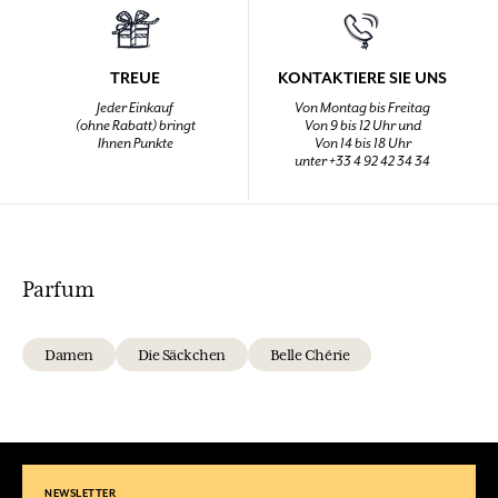
TREUE
KONTAKTIERE SIE UNS
Jeder Einkauf
Von Montag bis Freitag
(ohne Rabatt) bringt
Von 9 bis 12 Uhr und
Ihnen Punkte
Von 14 bis 18 Uhr
unter +33 4 92 42 34 34
Parfum
Damen
Die Säckchen
Belle Chérie
NEWSLETTER