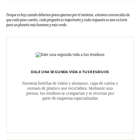
Porque es hoy cuando debemos preocuparnos por el mañana, estamos convencidos de
que cada paso cuenta, cada pregunta es importante y cada respuesta es una victoria
para un planeta más humano y más verde.
DALE UNA SEGUNDA VIDA A TUS RESIDUOS
Nuestras botellas de vidrio y aluminio, cajas de cartón y
envases de plástico son reciclables. Mediante una
prensa, los residuos se compactan y se reciclan por
parte de empresas especializadas