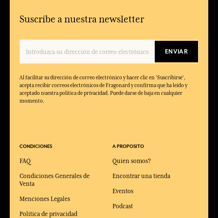
Suscríbe a nuestra newsletter
ENVIAR
Al facilitar su dirección de correo electrónico y hacer clic en 'Suscribirse',
acepta recibir correos electrónicos de Fragonard y confirma que ha leído y
aceptado nuestra política de privacidad. Puede darse de baja en cualquier
momento.
CONDICIONES
A PROPOSITO
FAQ
Quien somos?
Condiciones Generales de
Encontrar una tienda
Venta
Eventos
Menciones Legales
Podcast
Política de privacidad