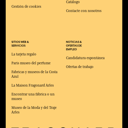
Catálogo
Gestión de cookies
Contacte con nosotros
SITIOS WEB &
NOTICIAS &
SERVICIOS
OFERTAS DE
EMPLEO
La tarjeta regalo
Candidatura espontánea
Paris museo del perfume
Ofertas de trabajo
Fabricas y museos de la Costa
Azul
La Maison Fragonard Arles
Encontrar una fábrica o un
museo
Museo de la Moda y del Traje
Arles