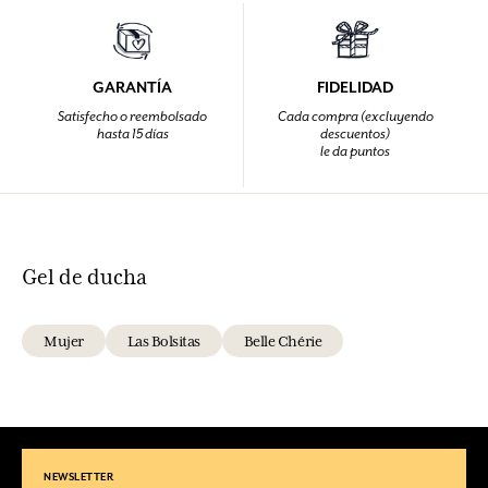
GARANTÍA
FIDELIDAD
Satisfecho o reembolsado
Cada compra (excluyendo
hasta 15 días
descuentos)
le da puntos
Gel de ducha
Mujer
Las Bolsitas
Belle Chérie
NEWSLETTER