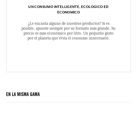
UN CONSUMO INTELLIGENTE, ECOLOGICO ED
ECONOMICO
¿Le encanta alguno de nuestros productos? Si es
posible, apueste siempre por su formato más grande. Su
precio es más económico por litro. Un pequeño gesto
por el planeta que evita el consumo innecesario.
EN LA MISMA GAMA