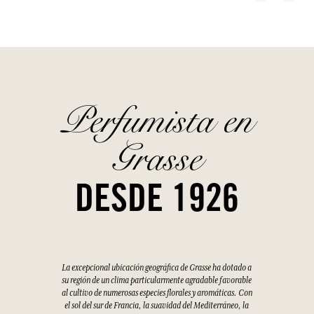
Perfumista en
Grasse
DESDE 1926
La excepcional ubicación geográfica de Grasse ha dotado a
su región de un clima particularmente agradable favorable
al cultivo de numerosas especies florales y aromáticas. Con
el sol del sur de Francia, la suavidad del Mediterráneo, la